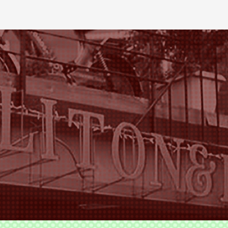
ODS TLITON&MILKOVICH