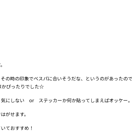
す。
、その時の印象でベスパに合いそうだな、というのがあったの
ほかぴったりでした☆
気にしない or ステッカーか何か貼ってしまえばオッケー
ではがせます。
ていておすすめ！