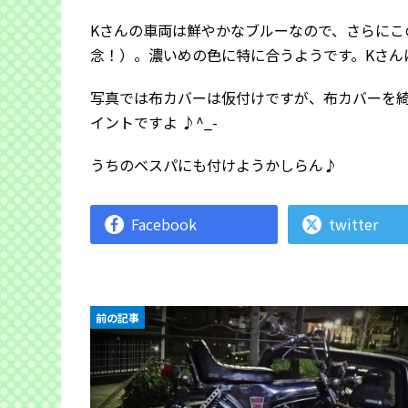
Kさんの車両は鮮やかなブルーなので、さらにこ
念！）。濃いめの色に特に合うようです。Kさん
写真では布カバーは仮付けですが、布カバーを
イントですよ ♪^_-
うちのベスパにも付けようかしらん♪
Facebook
twitter
前の記事