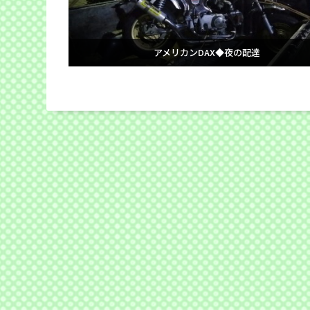
アメリカンDAX◆夜の配達