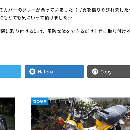
のカバーのグレーが合っていました（写真を撮りそびれました
にもとても気にいって頂けました☆
綺麗に取り付けるには、風防本体をできるだけ上目に取り付け
Hatena
Copy
次の記事