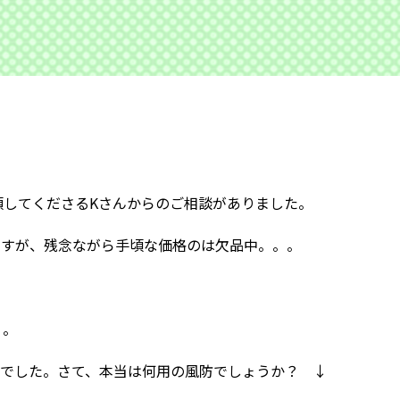
頼してくださるKさんからのご相談がありました。
ですが、残念ながら手頃な価格のは欠品中。。。
。
。。
れでした。さて、本当は何用の風防でしょうか？ ↓