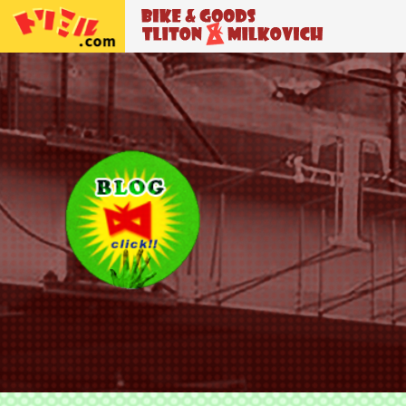
トリトン＆ミルコビッチ
BIKE＆GO