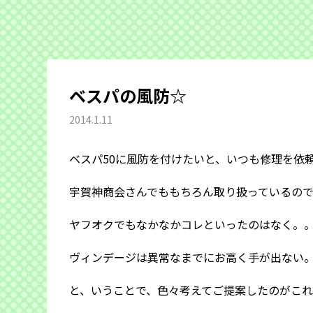
ベスパの風防☆
2014.1.11
ベスパ50に風防を付けたいと、いつも修理を依
宇賀神商会さんでももちろん取り扱っているの
ヤフオクでもなかなかコレといったのはなく。
ヴィンデージは異常なまでにお高く手が出ない
と、いうことで、色々考えてご提案したのがこ