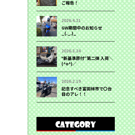
ご報告！
2026.4.21
GW期間中のお知らせ
_(._.)_
2026.3.24
‶新基準原付″第二弾 入荷＼
(^o^)／
2026.2.19
記念すべき富田林市で〇台
目のアレ！！