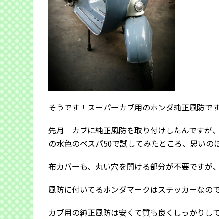
そうです！スーパーカブ用のホンダ純正風防で
先月 カブに純正風防を取り付けしたんですが
の水色のベスパ50で試してみたところ、思いの
布カバーも、丸い穴を開ける部分が不要ですが、
風防に付いてるホンダマークはステッカーなの
カブ用の純正風防は安くて質も良くしっかりし