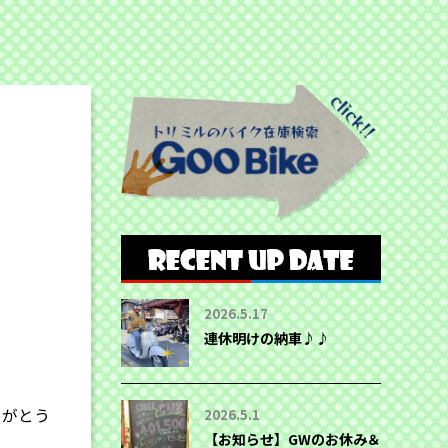
2026.5.17
連休明けの納車♪♪
りがとう
2026.5.1
【お知らせ】GWのお休み＆