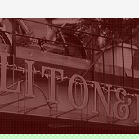
ODS TLITON&MILKOVICH