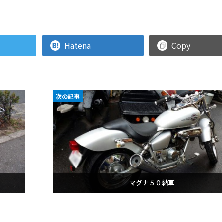
Hatena
Copy
次の記事
マグナ５０納車