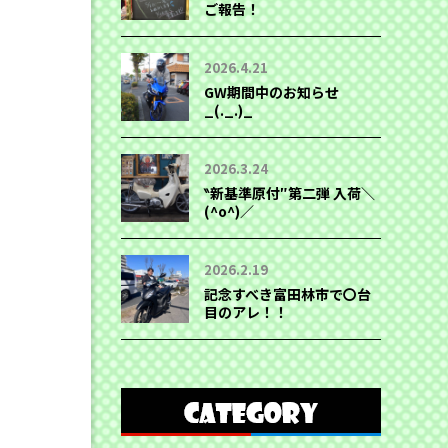
ご報告！
2026.4.21
GW期間中のお知らせ
_(._.)_
2026.3.24
‶新基準原付″第二弾 入荷＼
(^o^)／
2026.2.19
記念すべき富田林市で〇台
目のアレ！！