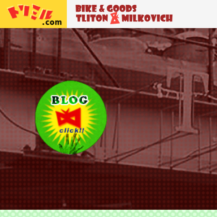
トリトン＆ミルコビッチ
BIKE＆GO