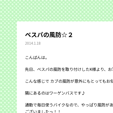
ベスパの風防☆２
2014.1.18
こんばんは。
先日、ベスパの風防を取り付けしたK様より、お
こんな感じで カブの風防が意外にもとってもお
隣にあるのはワーゲンバスです♪
通勤で毎日使うバイクなので、やっぱり風防が
ございましたっ！！