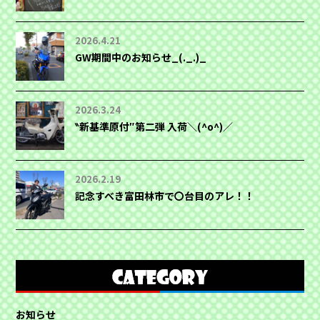
2026.4.21
GW期間中のお知らせ_(._.)_
2026.3.24
‶新基準原付″第二弾 入荷＼(^o^)／
2026.2.19
記念すべき富田林市で〇台目のアレ！！
お知らせ