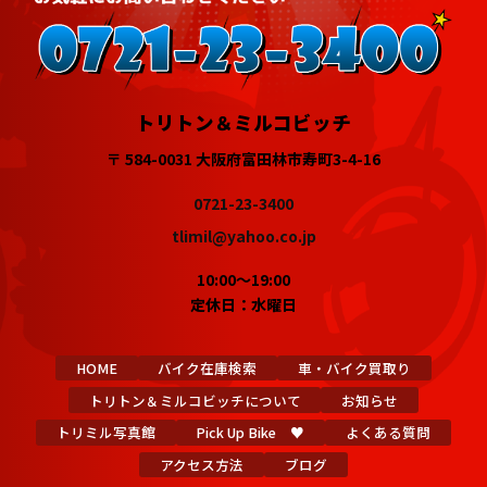
トリトン＆ミルコビッチ
〒 584-0031 大阪府富田林市寿町3-4-16
0721-23-3400
tlimil@yahoo.co.jp
10:00～19:00
定休日：水曜日
HOME
バイク在庫検索
車・バイク買取り
トリトン＆ミルコビッチについて
お知らせ
トリミル写真館
Pick Up Bike ♥
よくある質問
アクセス方法
ブログ