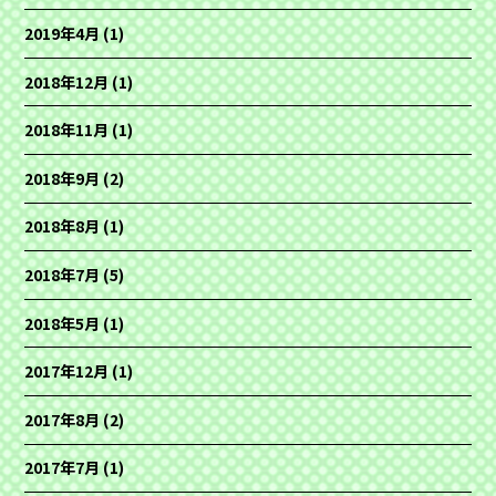
2019年4月
(1)
2018年12月
(1)
2018年11月
(1)
2018年9月
(2)
2018年8月
(1)
2018年7月
(5)
2018年5月
(1)
2017年12月
(1)
2017年8月
(2)
2017年7月
(1)