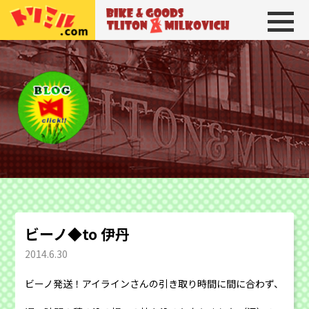
トリトン＆ミルコビッチ
BIKE＆GOODS 
ビーノ◆to 伊丹
2014.6.30
ビーノ発送！アイラインさんの引き取り時間に間に合わず、