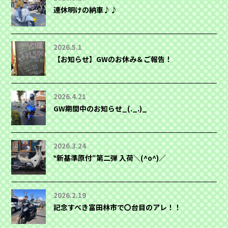
連休明けの納車♪♪
2026.5.1
【お知らせ】GWのお休み＆ご報告！
2026.4.21
GW期間中のお知らせ_(._.)_
2026.3.24
‶新基準原付″第二弾 入荷＼(^o^)／
2026.2.19
記念すべき富田林市で〇台目のアレ！！