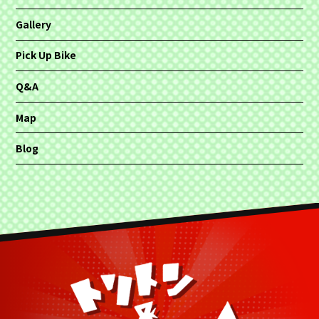
Gallery
Pick Up Bike
Q&A
Map
Blog