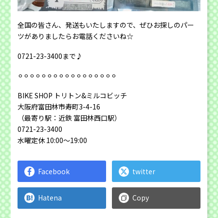
全国の皆さん、発送もいたしますので、ぜひお探しのパー
ツがありましたらお電話くださいね☆
0721-23-3400まで♪
⚪︎⚪︎⚪︎⚪︎⚪︎⚪︎⚪︎⚪︎⚪︎⚪︎⚪︎⚪︎⚪︎⚪︎⚪︎⚪︎⚪︎
BIKE SHOP トリトン&ミルコビッチ
大阪府富田林市寿町3-4-16
（最寄り駅：近鉄 富田林西口駅）
0721-23-3400
水曜定休 10:00～19:00
Facebook
twitter
Hatena
Copy