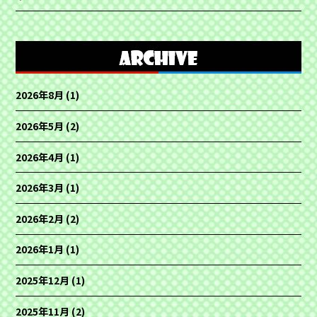
2026年8月
(1)
2026年5月
(2)
2026年4月
(1)
2026年3月
(1)
2026年2月
(2)
2026年1月
(1)
2025年12月
(1)
2025年11月
(2)