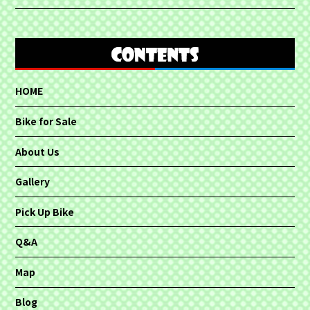
HOME
Bike for Sale
About Us
Gallery
Pick Up Bike
Q&A
Map
Blog