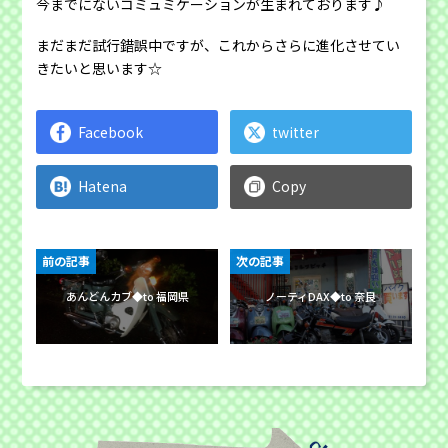
今までにないコミュミケーションが生まれております♪
まだまだ試行錯誤中ですが、これからさらに進化させてい
きたいと思います☆
Facebook
twitter
Hatena
Copy
前の記事
次の記事
あんどんカブ◆to 福岡県
ノーティDAX◆to 奈良