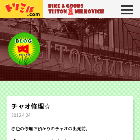
トリトン＆ミルコビッチ
BIKE＆GOODS 
チャオ修理☆
2012.4.24
赤色の修理お預かりのチャオの出発前。