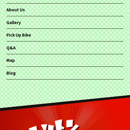
About Us
Gallery
Pick Up Bike
Q&A
Map
Blog