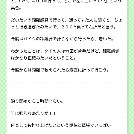
と、いや、４００M行って、そこで左に曲がって…」という
具合。
だいたいの距離感覚で行って、迷ってまた人に聞くと、ちょ
っと行き過ぎたみたいで、２００M戻って右折だと言う。
今度はバイクの距離計で計りながら行ったら、着いた。
わかったことは、タイの人は地図が苦手だけど、距離感覚
はかなり正確みたいだということ。
今度からは距離で教えられたら素直に計って行こう。
ーーーーーーーーーーーーーーーーーーーーーーーーーー
ーーーーーーー
釣り開始から１時間ぐらい。
竿に強烈なあたりが！！
何としても釣り上げたいという期待と緊張でいっぱい！