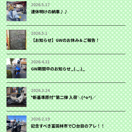
2026.5.17
連休明けの納車♪♪
2026.5.1
【お知らせ】GWのお休み＆ご報告！
2026.4.21
GW期間中のお知らせ_(._.)_
2026.3.24
‶新基準原付″第二弾 入荷＼(^o^)／
2026.2.19
記念すべき富田林市で〇台目のアレ！！