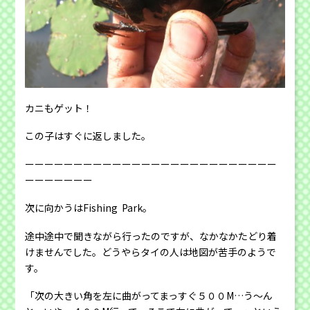
カニもゲット！
この子はすぐに返しました。
ーーーーーーーーーーーーーーーーーーーーーーーーーー
ーーーーーーー
次に向かうはFishing Park。
途中途中で聞きながら行ったのですが、なかなかたどり着
けませんでした。どうやらタイの人は地図が苦手のようで
す。
「次の大きい角を左に曲がってまっすぐ５００M…う〜ん