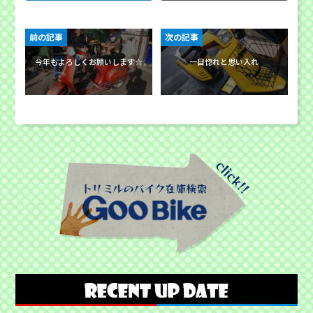
前の記事
次の記事
今年もよろしくお願いします☆
一目惚れと思い入れ