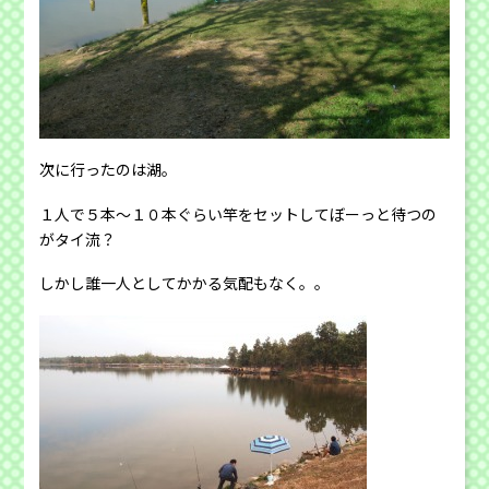
次に行ったのは湖。
１人で５本〜１０本ぐらい竿をセットしてぼーっと待つの
がタイ流？
しかし誰一人としてかかる気配もなく。。