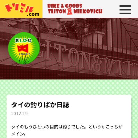
トリトン＆ミルコビッチ
BIKE＆GOODS 
タイの釣りばか日誌
2012.1.9
タイのもうひとつの目的は釣りでした。というかこっちが
メイン。