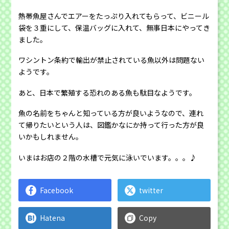
熱帯魚屋さんでエアーをたっぷり入れてもらって、ビニール
袋を３重にして、保温バッグに入れて、無事日本にやってき
ました。
ワシントン条約で輸出が禁止されている魚以外は問題ない
ようです。
あと、日本で繁殖する恐れのある魚も駄目なようです。
魚の名前をちゃんと知っている方が良いようなので、連れ
て帰りたいという人は、図鑑かなにか持って行った方が良
いかもしれません。
いまはお店の２階の水槽で元気に泳いでいます。。。♪
Facebook
twitter
Hatena
Copy