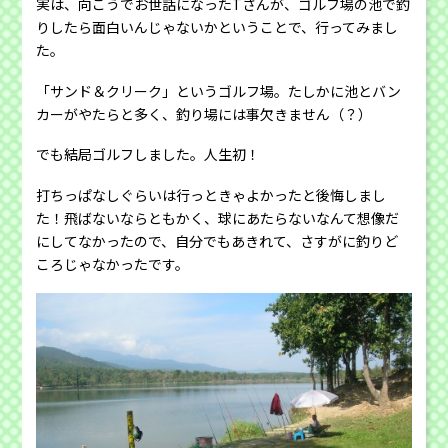
実は、向こうでお世話になったTさんが、ゴルフ場の池で釣
りしたら面白いんじゃないかということで、行ってみまし
た。
「サンド＆クリーク」というゴルフ場。たしかに池とバン
カーがやたらと多く、釣り場には事欠きません（？）
でも結局ゴルフしました。人生初！
打ちっぱなしぐらいは行っときゃよかったと後悔しまし
た！飛ばないならともかく、球にあたらないなんて想像だ
にしてなかったので、自分でもあきれて、さすがに釣りど
ころじゃなかったです。