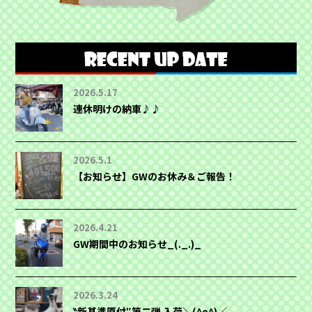
2026.5.17
連休明けの納車♪♪
2026.5.1
【お知らせ】GWのお休み＆ご報告！
2026.4.21
GW期間中のお知らせ_(._.)_
2026.3.24
‶新基準原付″第二弾 入荷＼(^o^)／