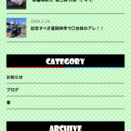
2026.2.19
記念すべき富田林市で〇台目のアレ！！
お知らせ
ブログ
車