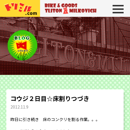
トリトン＆ミルコビッチ
BIKE＆GOODS 
コウジ２日目☆床割りつづき
2012.11.9
昨日に引き続き 床のコンクリを割る作業。。。