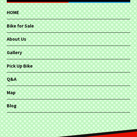
HOME
Bike for Sale
About Us
Gallery
Pick Up Bike
Q&A
Map
Blog