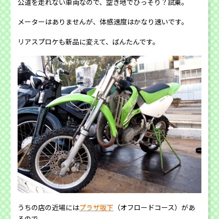
公道を走れない車両なので、空き地でひっそり？試乗。
メーターはありませんが、体感速度はかなり速いです。
リアスプロケも新品に変えて、ばんたんです。
うちの店の近場には
プラザ坂下
（オフロードコース）があ
るので、