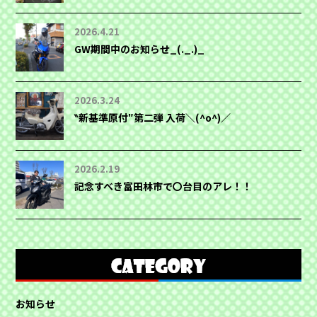
2026.4.21
GW期間中のお知らせ_(._.)_
2026.3.24
‶新基準原付″第二弾 入荷＼(^o^)／
2026.2.19
記念すべき富田林市で〇台目のアレ！！
お知らせ