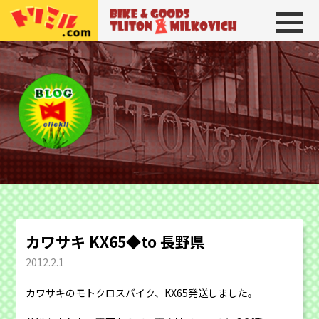
トリトン＆ミルコビッチ
BIKE＆GOODS 
カワサキ KX65◆to 長野県
2012.2.1
カワサキのモトクロスバイク、KX65発送しました。