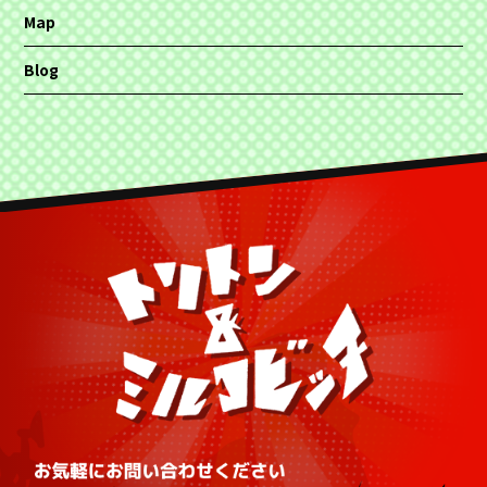
Map
Blog