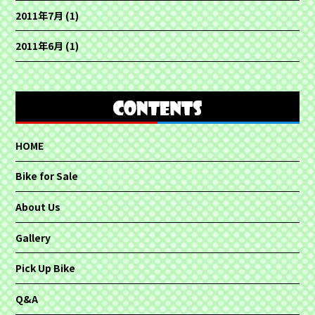
2011年7月
(1)
2011年6月
(1)
HOME
Bike for Sale
About Us
Gallery
Pick Up Bike
Q&A