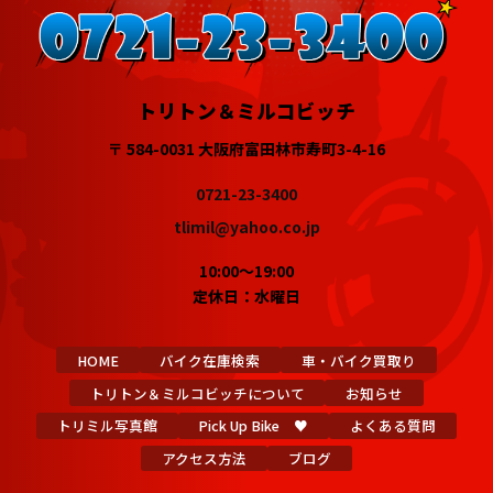
トリトン＆ミルコビッチ
〒 584-0031 大阪府富田林市寿町3-4-16
0721-23-3400
tlimil@yahoo.co.jp
10:00～19:00
定休日：水曜日
HOME
バイク在庫検索
車・バイク買取り
トリトン＆ミルコビッチについて
お知らせ
トリミル写真館
Pick Up Bike ♥
よくある質問
アクセス方法
ブログ