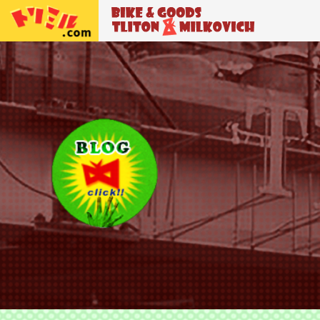
トリトン＆ミルコビッチ
BIKE＆GO