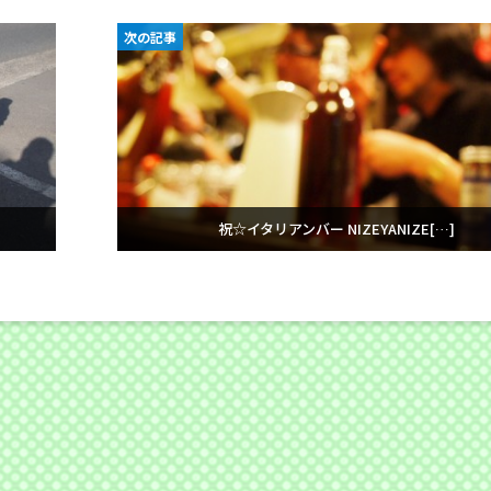
次の記事
祝☆イタリアンバー NIZEYANIZE[…]