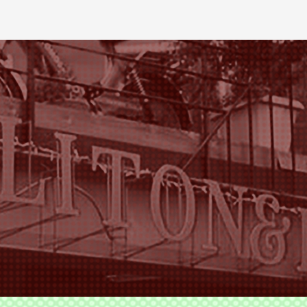
ODS TLITON&MILKOVICH