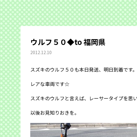
ウルフ５０◆to 福岡県
2012.12.10
スズキのウルフ５０も本日発送、明日到着です
レアな車両です☆
スズキのウルフと言えば、レーサータイプを思
以後お見知りおきを。