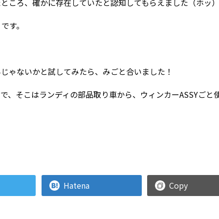
たところ、確かに存在していたと認知してもらえました（ホッ
うです。
んじゃないかと試してみたら、みごと合いました！
で、そこはランディの部品取り車から、ウィンカーASSYごと
Hatena
Copy