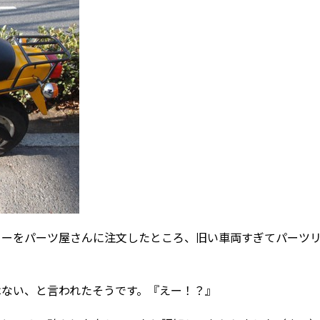
ューをパーツ屋さんに注文したところ、旧い車両すぎてパーツ
はない、と言われたそうです。『えー！？』