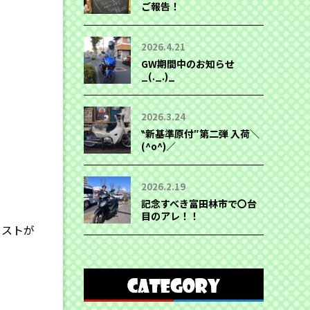
ご報告！
2026.4.21
GW期間中のお知らせ
_(._.)_
2026.3.24
‶新基準原付″第二弾 入荷＼
(^o^)／
2026.2.19
記念すべき富田林市で〇台
目のアレ！！
リストが