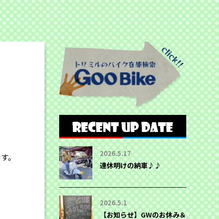
2026.5.17
です。
連休明けの納車♪♪
2026.5.1
【お知らせ】GWのお休み＆