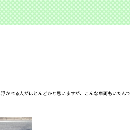
。
い浮かべる人がほとんどかと思いますが、こんな車両もいたん