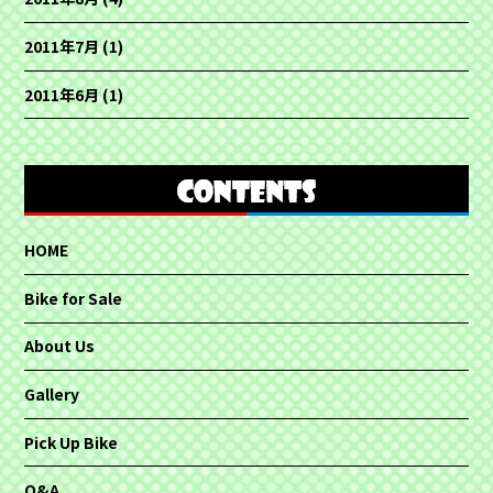
2011年7月
(1)
2011年6月
(1)
HOME
Bike for Sale
About Us
Gallery
Pick Up Bike
Q&A