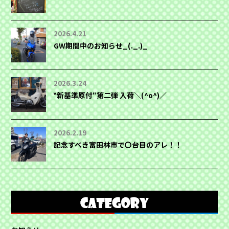
2026.4.21
GW期間中のお知らせ_(._.)_
2026.3.24
‶新基準原付″第二弾 入荷＼(^o^)／
2026.2.19
記念すべき富田林市で〇台目のアレ！！