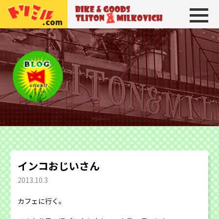
トリトン＆ミルコビッチ
BIKE＆GOODS 
インコおじいさん
2013.10.3
カフェに行く。