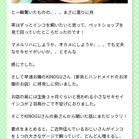
と一瞬驚いたものの、、、まさに渡りに舟
実はずっとインコを飼いたいと思って、ペットショップを
見て回っていたところだったのです！
マメルリハにしようか、オカメにしようか、、、でも丈夫
なセキセイがいいか、、とそんな
感じでした。
そして早速お隣のKINOGUさん（家具とハンドメイドのお洋
服のお店）に拝見しに伺いました。
お店の奥には生後３ヶ月ぐらいと思われる小さなセキセイ
インコが２羽鳥かごで不安げにおりました。
そこでKINOGUさんの奥さんから聞いた話にまたビックリ！
要点をまとめると、ご近所住んでいるおじいさんがインコ
を１つの大きなゲージで飼っていて、どんどん増えるし、