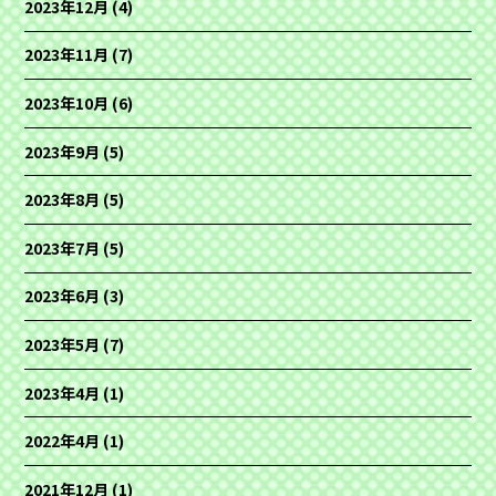
2023年12月
(4)
2023年11月
(7)
2023年10月
(6)
2023年9月
(5)
2023年8月
(5)
2023年7月
(5)
2023年6月
(3)
2023年5月
(7)
2023年4月
(1)
2022年4月
(1)
2021年12月
(1)