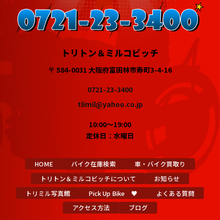
トリトン＆ミルコビッチ
〒 584-0031 大阪府富田林市寿町3-4-16
0721-23-3400
tlimil@yahoo.co.jp
10:00～19:00
定休日：水曜日
HOME
バイク在庫検索
車・バイク買取り
トリトン＆ミルコビッチについて
お知らせ
トリミル写真館
Pick Up Bike ♥
よくある質問
アクセス方法
ブログ