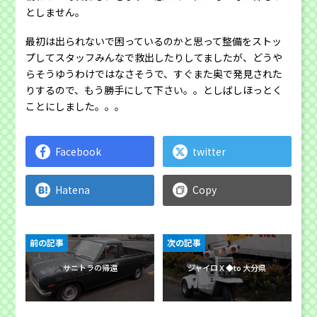
としません。
最初は出られないで困っているのかと思って整備をストッ
プしてスタッフみんなで救出したりしてましたが、どうや
らそうゆうわけではなさそうで、すぐまた奥で発見された
りするので、もう勝手にして下さい。。としばしほっとく
ことにしました。。。
Facebook
twitter
Hatena
Copy
前の記事
次の記事
サニトラの帰還
ジャイロＸ◆to 大分県