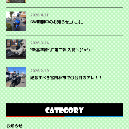
2026.4.21
GW期間中のお知らせ_(._.)_
2026.3.24
‶新基準原付″第二弾 入荷＼(^o^)／
2026.2.19
記念すべき富田林市で〇台目のアレ！！
お知らせ