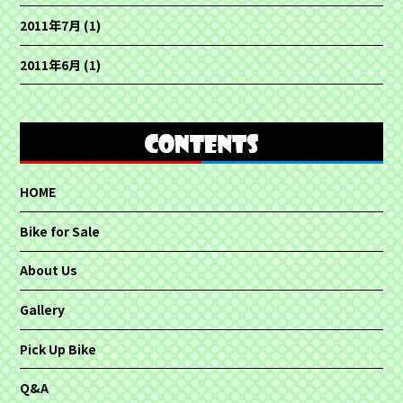
2011年7月
(1)
2011年6月
(1)
HOME
Bike for Sale
About Us
Gallery
Pick Up Bike
Q&A