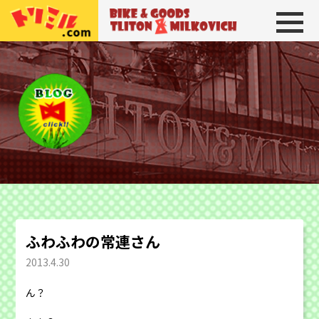
トリトン＆ミルコビッチ
BIKE＆GOODS 
ふわふわの常連さん
2013.4.30
ん？