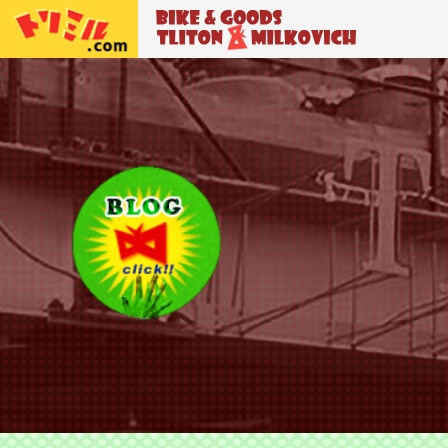
トリトン＆ミルコビッチ
BIKE＆GO