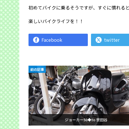
初めてバイクに乗るそうですが、すぐに慣れる
楽しいバイクライフを！！
Facebook
twitter
前の記事
ジョーカー50◆to 世田谷