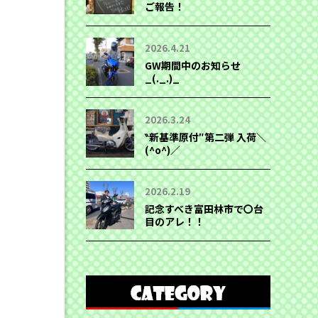
ご報告！
2026.4.21
GW期間中のお知らせ
_(._.)_
2026.3.24
‶新基準原付″第二弾 入荷＼
(^o^)／
2026.2.19
記念すべき富田林市で〇台
目のアレ！！