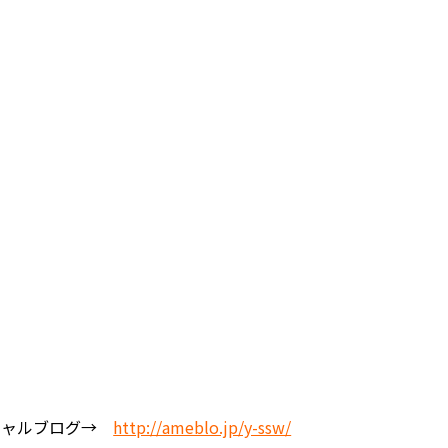
シャルブログ→
http://ameblo.jp/y-ssw/