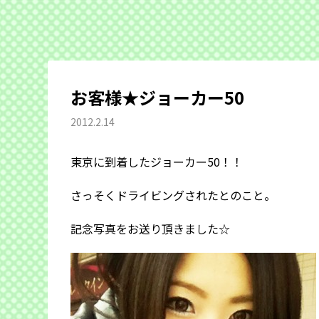
お客様★ジョーカー50
2012.2.14
東京に到着したジョーカー50！！
さっそくドライビングされたとのこと。
記念写真をお送り頂きました☆