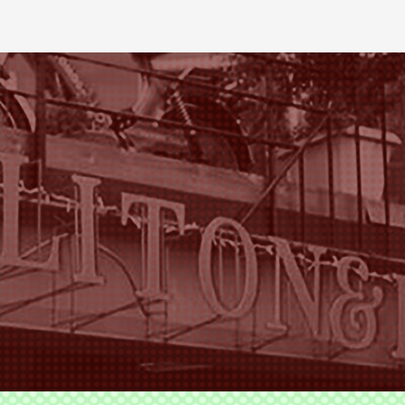
ODS TLITON&MILKOVICH