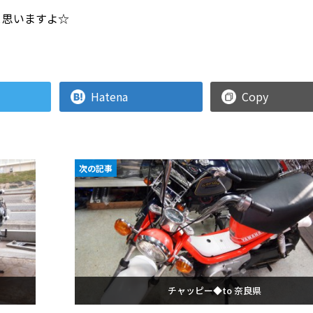
と思いますよ☆
Hatena
Copy
次の記事
チャッピー◆to 奈良県