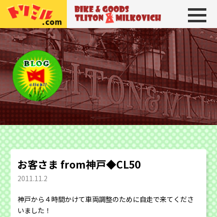
トリトン＆ミルコビッチ
BIKE＆GOODS 
お客さま from神戸◆CL50
2011.11.2
神戸から４時間かけて車両調整のために自走で来てくださ
いました！