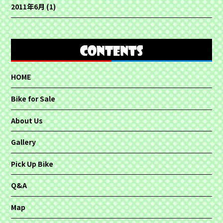
2011年6月
(1)
HOME
Bike for Sale
About Us
Gallery
Pick Up Bike
Q&A
Map