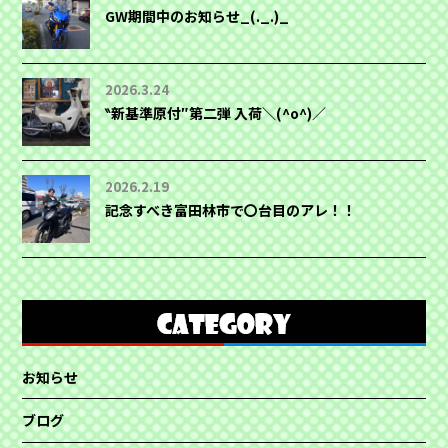
GW期間中のお知らせ_(._.)_
2026.3.24
‶新基準原付″第二弾 入荷＼(^o^)／
2026.2.19
記念すべき富田林市で〇台目のアレ！！
お知らせ
ブログ