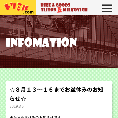
トリトン＆ミルコビッチ
BIKE＆GOODS 
☆８月１３～１６までお盆休みのお知
らせ☆
2019.8.6
またまたお休みのお知らせです。