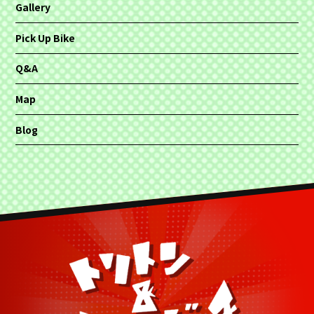
Gallery
Pick Up Bike
Q&A
Map
Blog