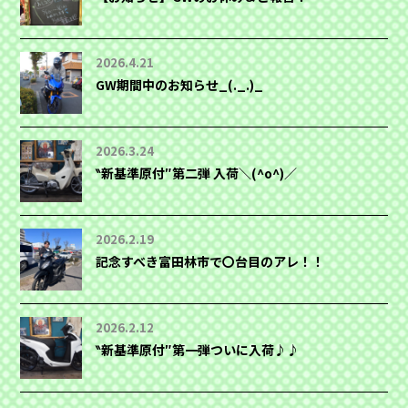
2026.4.21
GW期間中のお知らせ_(._.)_
2026.3.24
‶新基準原付″第二弾 入荷＼(^o^)／
2026.2.19
記念すべき富田林市で〇台目のアレ！！
2026.2.12
‶新基準原付″第一弾ついに入荷♪♪