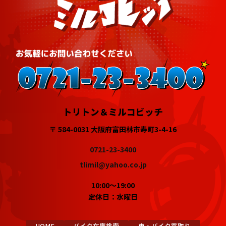
トリトン＆ミルコビッチ
〒 584-0031 大阪府富田林市寿町3-4-16
0721-23-3400
tlimil@yahoo.co.jp
10:00～19:00
定休日：水曜日
HOME
バイク在庫検索
車・バイク買取り