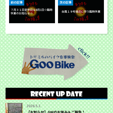
前の記事
次の記事
７月３１日定休日＆8月1日☆臨時
台風１９号接近に伴う臨時休業
休業のお知らせ☆
2026.5.1
【お知らせ】GWのお休み＆ご報告！