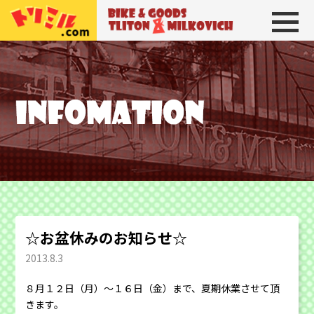
トリトン＆ミルコビッチ
BIKE＆GOODS 
☆お盆休みのお知らせ☆
2013.8.3
８月１２日（月）〜１６日（金）まで、夏期休業させて頂
きます。