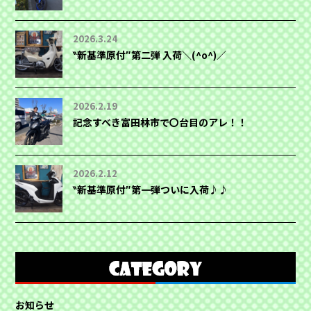
2026.3.24
‶新基準原付″第二弾 入荷＼(^o^)／
2026.2.19
記念すべき富田林市で〇台目のアレ！！
2026.2.12
‶新基準原付″第一弾ついに入荷♪♪
お知らせ