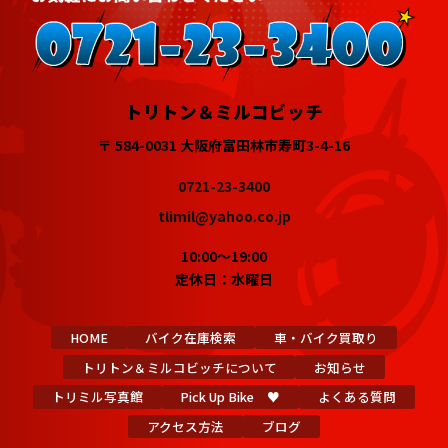
トリトン＆ミルコビッチ
〒 584-0031 大阪府富田林市寿町3-4-16
0721-23-3400
tlimil@yahoo.co.jp
10:00～19:00
定休日：水曜日
HOME
バイク在庫検索
車・バイク買取り
トリトン＆ミルコビッチについて
お知らせ
トリミル写真館
Pick Up Bike ♥
よくある質問
アクセス方法
ブログ