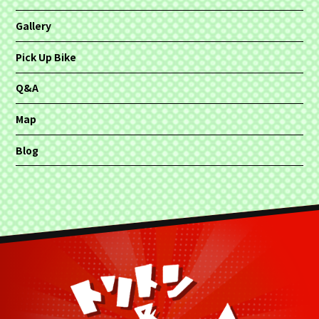
Gallery
Pick Up Bike
Q&A
Map
Blog