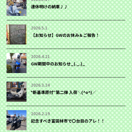
連休明けの納車♪♪
2026.5.1
【お知らせ】GWのお休み＆ご報告！
2026.4.21
GW期間中のお知らせ_(._.)_
2026.3.24
‶新基準原付″第二弾 入荷＼(^o^)／
2026.2.19
記念すべき富田林市で〇台目のアレ！！