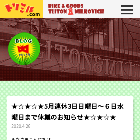
トリトン＆ミルコビッチ
BIKE＆GOODS 
★☆★☆★5月連休3日日曜日～６日水
曜日まで休業のお知らせ★☆★☆★
2020.4.28
みなさまこんにちは。