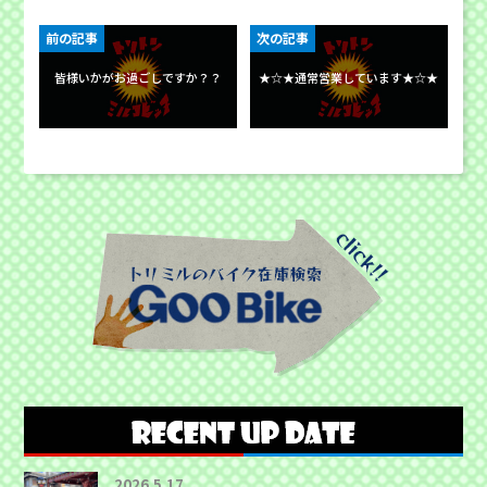
前の記事
次の記事
皆様いかがお過ごしですか？？
★☆★通常営業しています★☆★
2026.5.17