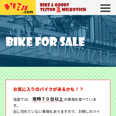
トリトン＆ミルコビッチ
BIKE＆GOODS 
お気に入りのバイクがあるかも！？
常時７０台以上
当店では、
の車両を並べていま
す。
出し切れていない車両もありますので、お探しのバイ