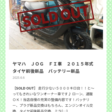
ヤマハ ＪＯＧ ＦＩ車 ２０１５年式
タイヤ前後新品 バッテリー新品
2025.6.6
［SOLD OUT］
走行少ない５０００キロ台！！と〜
ってもきれいなワンオーナー車です♪ ローン、通販
ＯＫ！当店自慢の充実の整備内容です！バッテリ
ー、プラグ新品交換はもちろん、エンジンオイル交
換、タイヤ前後新品交換、ミラ[…]