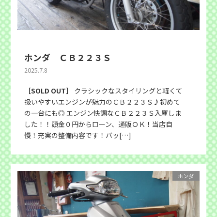
ホンダ ＣＢ２２３Ｓ
2025.7.8
［SOLD OUT］
クラシックなスタイリングと軽くて
扱いやすいエンジンが魅力のＣＢ２２３Ｓ♪初めて
の一台にも◎ エンジン快調なＣＢ２２３Ｓ入庫しま
した！！頭金０円からローン、通販ＯＫ！当店自
慢！充実の整備内容です！バッ[…]
ホンダ