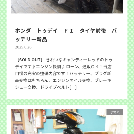
ホンダ トゥデイ ＦＩ タイヤ前後 バ
ッテリー新品
2025.6.26
［SOLD OUT］
きれいなキャンディーレッドのトゥ
デイです♪エンジン快調♪ ローン、通販ＯＫ！当店
自慢の充実の整備内容です！バッテリー、プラグ新
品交換はもちろん、エンジンオイル交換、ブレーキ
シュー交換、ドライブベルト[…]
ヤマハ