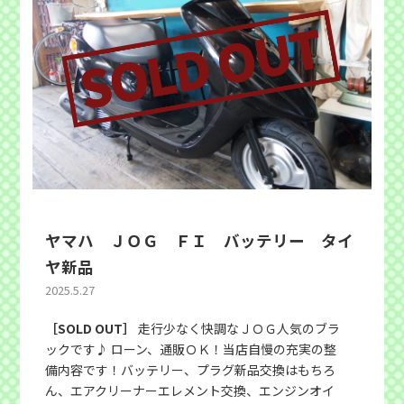
ヤマハ ＪＯＧ ＦＩ バッテリー タイ
ヤ新品
2025.5.27
［SOLD OUT］
走行少なく快調なＪＯＧ人気のブラ
ックです♪ ローン、通販ＯＫ！当店自慢の充実の整
備内容です！バッテリー、プラグ新品交換はもちろ
ん、エアクリーナーエレメント交換、エンジンオイ