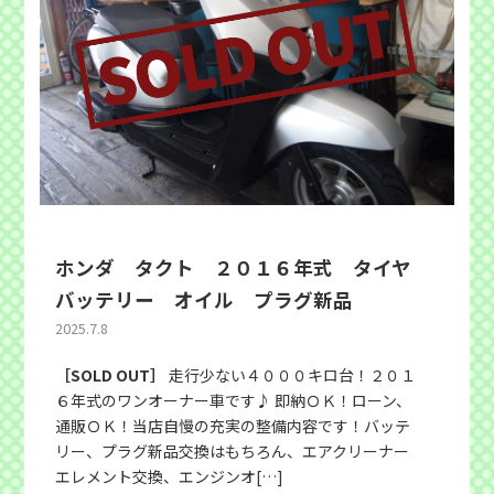
ホンダ タクト ２０１６年式 タイヤ
バッテリー オイル プラグ新品
2025.7.8
［SOLD OUT］
走行少ない４０００キロ台！２０１
６年式のワンオーナー車です♪ 即納ＯＫ！ローン、
通販ＯＫ！当店自慢の充実の整備内容です！バッテ
リー、プラグ新品交換はもちろん、エアクリーナー
エレメント交換、エンジンオ[…]