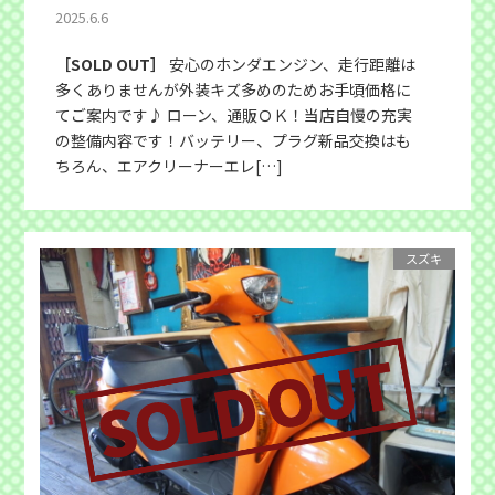
2025.6.6
［SOLD OUT］
安心のホンダエンジン、走行距離は
多くありませんが外装キズ多めのためお手頃価格に
てご案内です♪ ローン、通販ＯＫ！当店自慢の充実
の整備内容です！バッテリー、プラグ新品交換はも
ちろん、エアクリーナーエレ[…]
スズキ