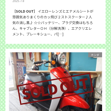
2025.7.8
［SOLD OUT］
イエローレンズとエナメルシートが
雰囲気ありまくりのカッ飛び２ストスクーター♪人
気の消し黒♪ ☆☆バッテリー、プラグ交換はもちろ
ん、キャブレターＯＨ（分解洗浄）、エアクリエレ
メント、ブレーキシュー、パ[…]
ホンダ