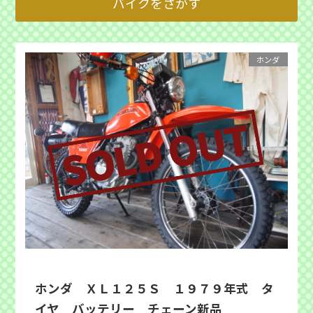
ホンダ
ホンダ ＸＬ１２５Ｓ １９７９年式 タ
イヤ バッテリー チェーン新品