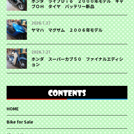
ホンダ ライブＤｉｏ ２０００年モデル キャ
ブＯＨ タイヤ バッテリー新品
2026.7.27
ヤマハ マグザム ２００６年モデル
2026.7.27
ホンダ スーパーカブ５０ ファイナルエディシ
ョン
HOME
Bike for Sale