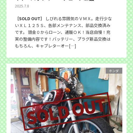
2025.7.8
［SOLD OUT］
しびれる雰囲気のＶＭＸ。走行少な
いＸＬ１２５Ｓ、各部メンテナンス、部品交換済み
です。 頭金０からローン、通販ＯＫ！当店自慢！充
実の整備内容です！バッテリー、プラグ新品交換は
もちろん、キャブレターオー[…]
ホンダ