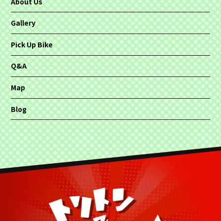
About Us
Gallery
Pick Up Bike
Q&A
Map
Blog