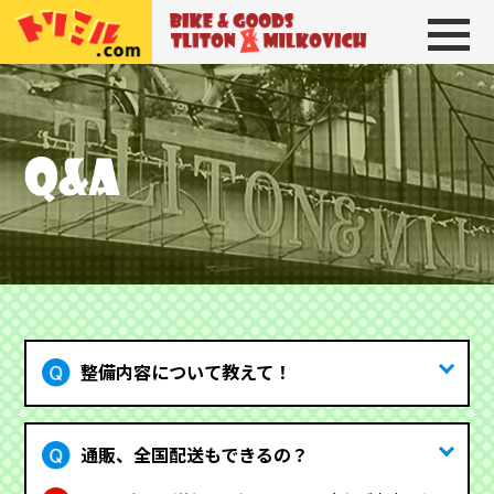
トリトン＆ミルコビッチ
BIKE＆GOODS 
整備内容について教えて！
通販、全国配送もできるの？