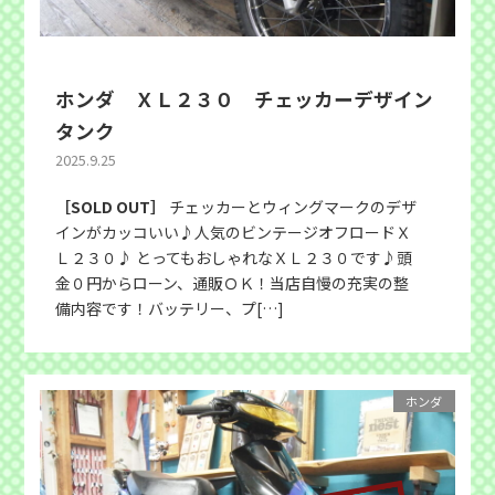
ホンダ ＸＬ２３０ チェッカーデザイン
タンク
2025.9.25
［SOLD OUT］
チェッカーとウィングマークのデザ
インがカッコいい♪人気のビンテージオフロードＸ
Ｌ２３０♪ とってもおしゃれなＸＬ２３０です♪頭
金０円からローン、通販ＯＫ！当店自慢の充実の整
備内容です！バッテリー、プ[…]
ホンダ