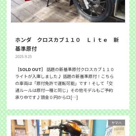
ホンダ クロスカブ１１０ Ｌｉｔｅ 新
基準原付
2025.9.25
［SOLD OUT］
話題の新基準原付クロスカブ１１０
ライトが入庫しました♪ 話題の新基準原付！こちら
の車両は「原付免許で運転可能」です！そして「交
通ルールは原付一種と同じ」その他モデルもご予約
承り中です♪頭金０円からロ[…]
ヤマハ