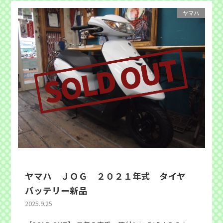
ヤマハ
ヤマハ ＪＯＧ ２０２１年式 タイヤ
バッテリー新品
2025.9.25