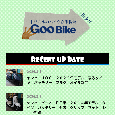
2026.8.7
ヤマハ ＪＯＧ ２０２３年モデル 後ろタイ
ヤ バッテリー プラグ オイル新品
2026.8.6
ヤマハ ビーノ ＦＩ車 ２０１４年モデル タ
イヤ バッテリー 外装 グリップ マット シ
ート新品