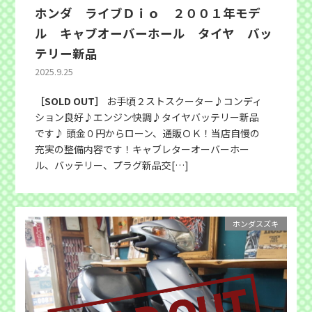
ホンダ ライブＤｉｏ ２００１年モデ
ル キャブオーバーホール タイヤ バッ
テリー新品
2025.9.25
［SOLD OUT］
お手頃２ストスクーター♪コンディ
ション良好♪エンジン快調♪タイヤバッテリー新品
です♪ 頭金０円からローン、通販ＯＫ！当店自慢の
充実の整備内容です！キャブレターオーバーホー
ル、バッテリー、プラグ新品交[…]
ホンダスズキ