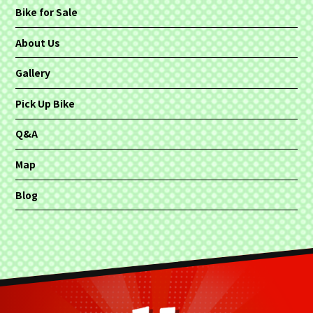
Bike for Sale
About Us
Gallery
Pick Up Bike
Q&A
Map
Blog