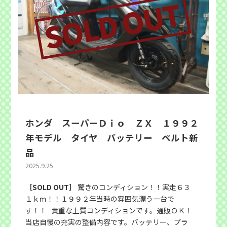
ホンダ スーパーＤｉｏ ＺＸ １９９２
年モデル タイヤ バッテリー ベルト新
品
2025.9.25
［SOLD OUT］
驚きのコンディション！！実走６３
１ｋｍ！！１９９２年当時の雰囲気漂う一台で
す！！ 貴重な上質コンディションです。通販ＯＫ！
当店自慢の充実の整備内容です。バッテリー、プラ