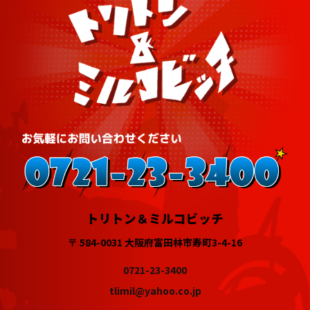
トリトン＆ミルコビッチ
〒 584-0031 大阪府富田林市寿町3-4-16
0721-23-3400
tlimil@yahoo.co.jp