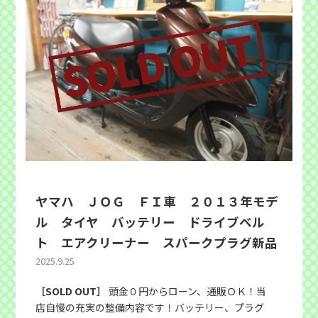
ヤマハ ＪＯＧ ＦＩ車 ２０１３年モデ
ル タイヤ バッテリー ドライブベル
ト エアクリーナー スパークプラグ新品
2025.9.25
［SOLD OUT］
頭金０円からローン、通販ＯＫ！当
店自慢の充実の整備内容です！バッテリー、プラグ