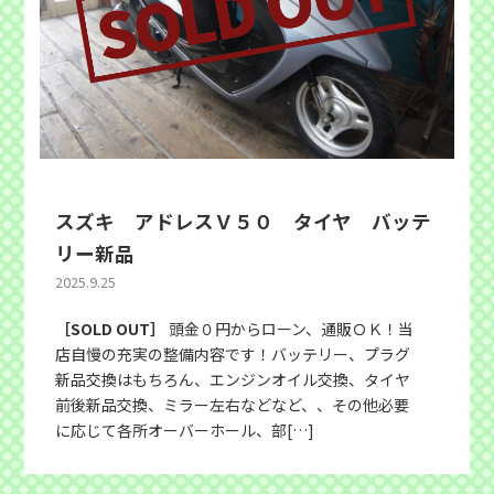
スズキ アドレスＶ５０ タイヤ バッテ
リー新品
2025.9.25
［SOLD OUT］
頭金０円からローン、通販ＯＫ！当
店自慢の充実の整備内容です！バッテリー、プラグ
新品交換はもちろん、エンジンオイル交換、タイヤ
前後新品交換、ミラー左右などなど、、その他必要
に応じて各所オーバーホール、部[…]