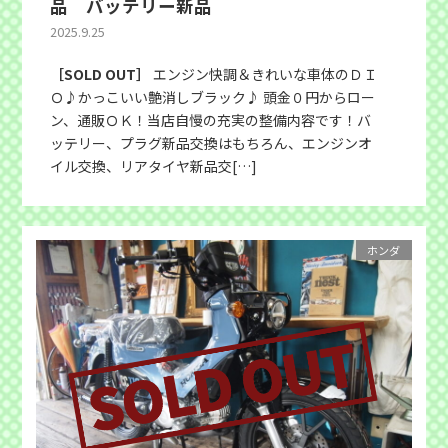
品 バッテリー新品
2025.9.25
［SOLD OUT］
エンジン快調＆きれいな車体のＤＩ
Ｏ♪かっこいい艶消しブラック♪ 頭金０円からロー
ン、通販ＯＫ！当店自慢の充実の整備内容です！バ
ッテリー、プラグ新品交換はもちろん、エンジンオ
イル交換、リアタイヤ新品交[…]
ホンダ