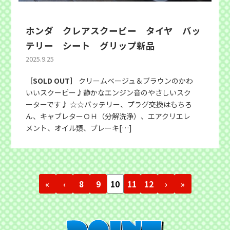
ホンダ クレアスクーピー タイヤ バッ
テリー シート グリップ新品
2025.9.25
［SOLD OUT］
クリームベージュ＆ブラウンのかわ
いいスクーピー♪静かなエンジン音のやさしいスク
ーターです♪ ☆☆バッテリー、プラグ交換はもちろ
ん、キャブレターＯＨ（分解洗浄）、エアクリエレ
メント、オイル類、ブレーキ[…]
«
‹
8
9
10
11
12
›
»