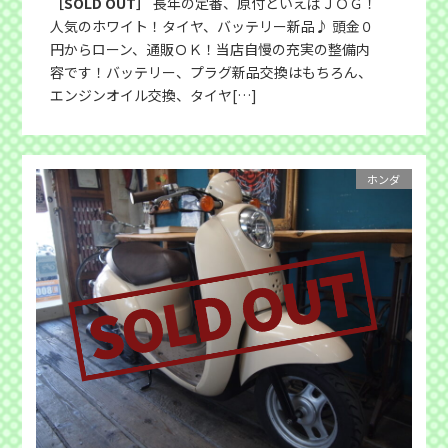
［SOLD OUT］
長年の定番、原付といえばＪＯＧ！
人気のホワイト！タイヤ、バッテリー新品♪ 頭金０
円からローン、通販ＯＫ！当店自慢の充実の整備内
容です！バッテリー、プラグ新品交換はもちろん、
エンジンオイル交換、タイヤ[…]
ホンダ