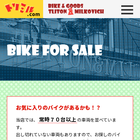
トリトン＆ミルコビッチ
BIKE＆GOODS 
お気に入りのバイクがあるかも！？
常時７０台以上
当店では、
の車両を並べていま
す。
出し切れていない車両もありますので、お探しのバイ