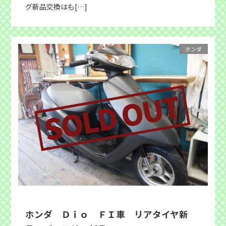
グ新品交換はも[…]
ホンダ
ホンダ Ｄｉｏ ＦＩ車 リアタイヤ新