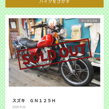
ホンダスズキ
スズキ ＧＮ１２５Ｈ
2025.9.25