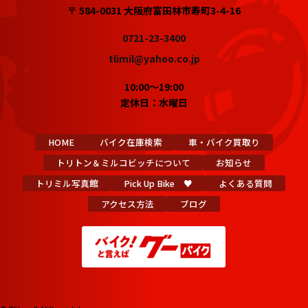
〒 584-0031 大阪府富田林市寿町3-4-16
0721-23-3400
tlimil@yahoo.co.jp
10:00～19:00
定休日：水曜日
HOME
バイク在庫検索
車・バイク買取り
トリトン＆ミルコビッチについて
お知らせ
トリミル写真館
Pick Up Bike ♥
よくある質問
アクセス方法
ブログ