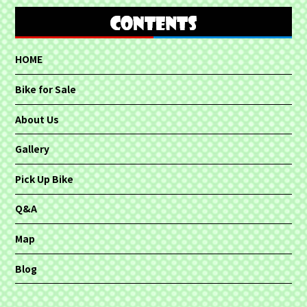
HOME
Bike for Sale
About Us
Gallery
Pick Up Bike
Q&A
Map
Blog