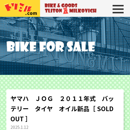
トリトン＆ミルコビッチ
BIKE＆GOODS 
ヤマハ ＪＯＧ ２０１１年式 バッ
テリー タイヤ オイル新品［ SOLD
OUT ］
2025.1.12