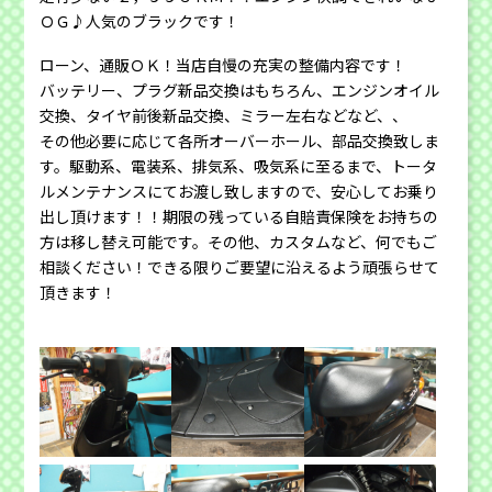
ＯＧ♪人気のブラックです！
ローン、通販ＯＫ！当店自慢の充実の整備内容です！
バッテリー、プラグ新品交換はもちろん、エンジンオイル
交換、タイヤ前後新品交換、ミラー左右などなど、、
その他必要に応じて各所オーバーホール、部品交換致しま
す。駆動系、電装系、排気系、吸気系に至るまで、トータ
ルメンテナンスにてお渡し致しますので、安心してお乗り
出し頂けます！！期限の残っている自賠責保険をお持ちの
方は移し替え可能です。その他、カスタムなど、何でもご
相談ください！できる限りご要望に沿えるよう頑張らせて
頂きます！