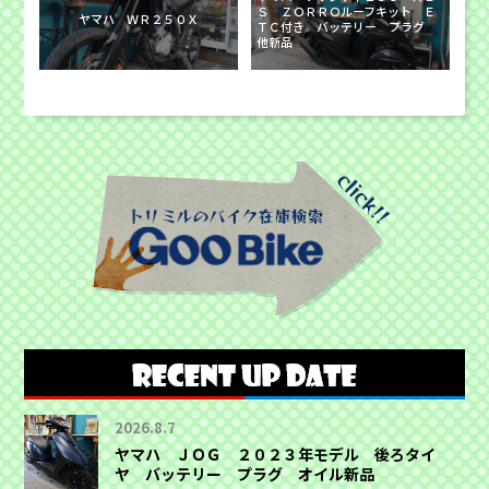
Ｓ ＺＯＲＲＯルーフキット Ｅ
ヤマハ ＷＲ２５０Ｘ
ＴＣ付き バッテリー プラグ
他新品
2026.8.7
ヤマハ ＪＯＧ ２０２３年モデル 後ろタイ
ヤ バッテリー プラグ オイル新品