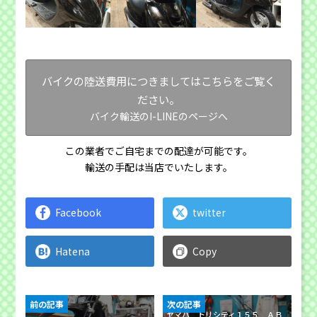
バイクの陸送費用につきましてはこちらをご覧く
ださい。
バイク輸送のI-LINEのページへ
この業者でご自宅までの配達が可能です。
輸送の手配は当店でいたします。
Facebook
twitter
Hatena
Copy
前の記事
次の記事
ヤマハ トリシティ１５５ ＡＢ