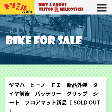
トリトン＆ミルコビッチ
BIKE＆GOODS 
ヤマハ ビーノ ＦＩ 新品外装 タ
イヤ前後 バッテリー グリップ シ
ート フロアマット新品［ SOLD OUT
］