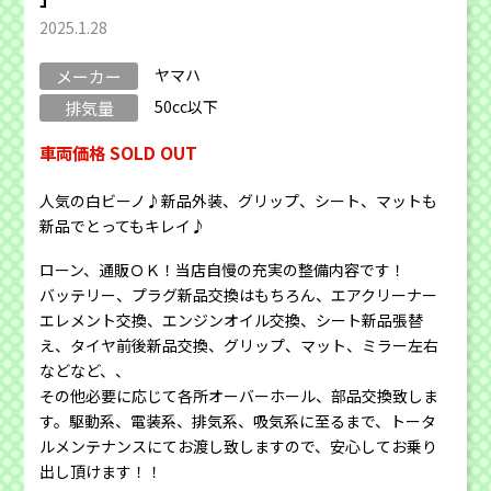
2025.1.28
ヤマハ
メーカー
50cc以下
排気量
車両価格 SOLD OUT
人気の白ビーノ♪新品外装、グリップ、シート、マットも
新品でとってもキレイ♪
ローン、通販ＯＫ！当店自慢の充実の整備内容です！
バッテリー、プラグ新品交換はもちろん、エアクリーナー
エレメント交換、エンジンオイル交換、シート新品張替
え、タイヤ前後新品交換、グリップ、マット、ミラー左右
などなど、、
その他必要に応じて各所オーバーホール、部品交換致しま
す。駆動系、電装系、排気系、吸気系に至るまで、トータ
ルメンテナンスにてお渡し致しますので、安心してお乗り
出し頂けます！！