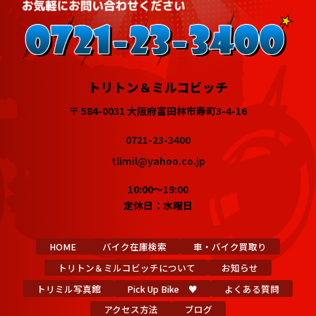
トリトン＆ミルコビッチ
〒 584-0031 大阪府富田林市寿町3-4-16
0721-23-3400
tlimil@yahoo.co.jp
10:00～19:00
定休日：水曜日
HOME
バイク在庫検索
車・バイク買取り
トリトン＆ミルコビッチについて
お知らせ
トリミル写真館
Pick Up Bike ♥
よくある質問
アクセス方法
ブログ