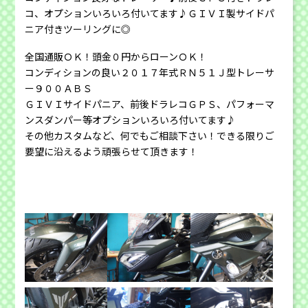
コ、オプションいろいろ付いてます♪ＧＩＶＩ製サイドパ
ニア付きツーリングに◎
全国通販ＯＫ！頭金０円からローンＯＫ！
コンディションの良い２０１７年式ＲＮ５１Ｊ型トレーサ
ー９００ＡＢＳ
ＧＩＶＩサイドパニア、前後ドラレコＧＰＳ、パフォーマ
ンスダンパー等オプションいろいろ付いてます♪
その他カスタムなど、何でもご相談下さい！できる限りご
要望に沿えるよう頑張らせて頂きます！