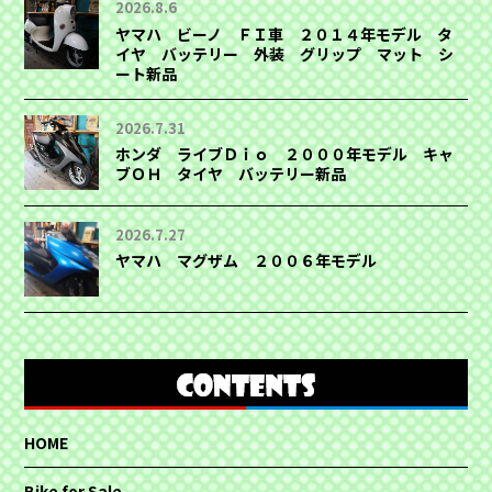
2026.8.6
ヤマハ ビーノ ＦＩ車 ２０１４年モデル タ
イヤ バッテリー 外装 グリップ マット シ
ート新品
2026.7.31
ホンダ ライブＤｉｏ ２０００年モデル キャ
ブＯＨ タイヤ バッテリー新品
2026.7.27
ヤマハ マグザム ２００６年モデル
HOME
Bike for Sale