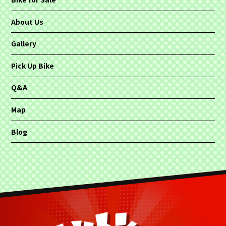
About Us
Gallery
Pick Up Bike
Q&A
Map
Blog