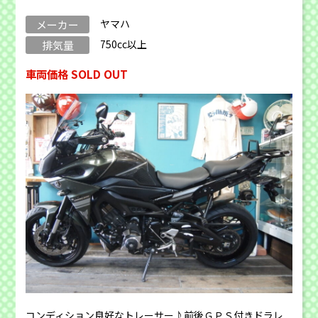
ヤマハ
メーカー
750cc以上
排気量
車両価格 SOLD OUT
コンディション良好なトレーサー♪前後ＧＰＳ付きドラレ