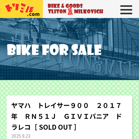
トリトン＆ミルコビッチ
BIKE＆GOODS 
ヤマハ トレイサー９００ ２０１７
年 ＲＮ５１Ｊ ＧＩＶＩパニア ド
ラレコ［ SOLD OUT ］
2025.9.23