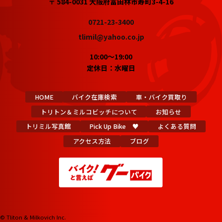
〒 584-0031 大阪府富田林市寿町3-4-16
0721-23-3400
tlimil@yahoo.co.jp
10:00～19:00
定休日：水曜日
HOME
バイク在庫検索
車・バイク買取り
トリトン＆ミルコビッチについて
お知らせ
トリミル写真館
Pick Up Bike ♥
よくある質問
アクセス方法
ブログ
© Tliton & Milkovich Inc.