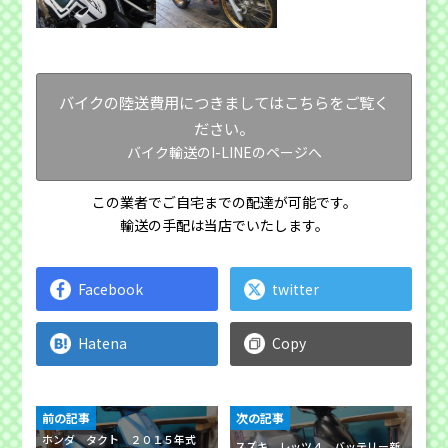
バイクの陸送費用につきましてはこちらをご覧く
ださい。
バイク輸送のI-LINEのページへ
この業者でご自宅までの配達が可能です。
輸送の手配は当店でいたします。
Facebook
twitter
Hatena
Copy
前の記事
次の記事
ホンダ タクト ２０１５年式
スズキ レッツ４ バッテリー新