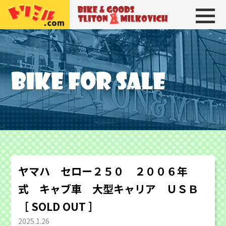
トリトン＆ミルコビッチ
BIKE＆GOODS 
ヤマハ セロー２５０ ２００６年
式 キャブ車 大型キャリア ＵＳＢ
［ SOLD OUT ］
2025.1.26