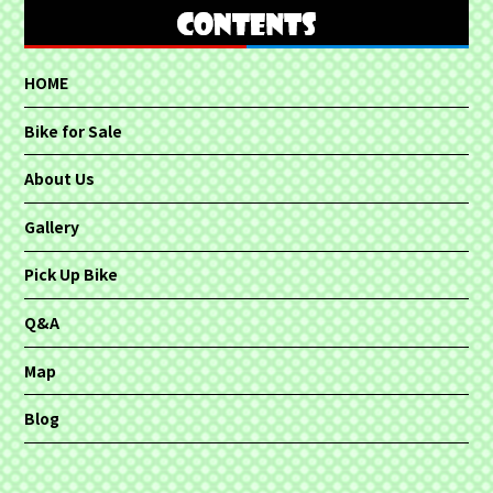
HOME
Bike for Sale
About Us
Gallery
Pick Up Bike
Q&A
Map
Blog