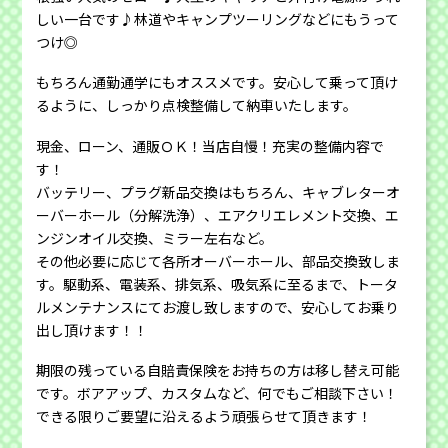
しい一台です♪
林道やキャンプツーリングなどにもうって
つけ◎
もちろん通勤通学にもオススメです。安心して乗って頂け
るように、しっかり点検整備して納車いたします。
現金、ローン、通販ＯＫ！当店自慢！充実の整備内容で
す！
バッテリー、プラグ新品交換はもちろん、キャブレターオ
ーバーホール（分解洗浄）、エアクリエレメント交換、エ
ンジンオイル交換、ミラー左右など。
その他必要に応じて各所オーバーホール、部品交換致しま
す。駆動系、電装系、排気系、吸気系に至るまで、トータ
ルメンテナンスにてお渡し致しますので、安心してお乗り
出し頂けます！！
期限の残っている自賠責保険をお持ちの方は移し替え可能
です。ボアアップ、カスタムなど、何でもご相談下さい！
できる限りご要望に沿えるよう頑張らせて頂きます！