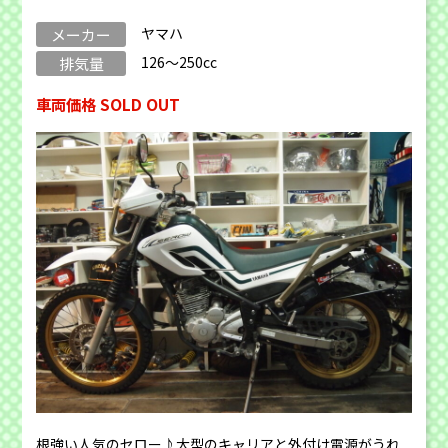
ヤマハ
メーカー
126～250cc
排気量
車両価格 SOLD OUT
根強い人気のセロー♪大型のキャリアと外付け電源がうれ