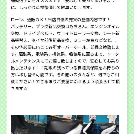
通勤通学にもオススメです！安心して乗って頂けるよう
に、しっかり点検整備して納車いたします。
ローン、通販ＯＫ！当店自慢の充実の整備内容です！
バッテリー、プラグ新品交換はもちろん、エンジンオイル
交換、ドライブベルト、ウェイトローラー交換、シート新
品張替え、タイヤ前後新品交換、ミラー左右などなど、、
その他必要に応じて各所オーバーホール、部品交換致しま
す。駆動系、電装系、排気系、吸気系に至るまで、トータ
ルメンテナンスにてお渡し致しますので、安心してお乗り
出し頂けます！！期限の残っている自賠責保険をお持ちの
方は移し替え可能です。その他カスタムなど、何でもご相
談ください！できる限りご要望に沿えるよう頑張らせて頂
きます☆