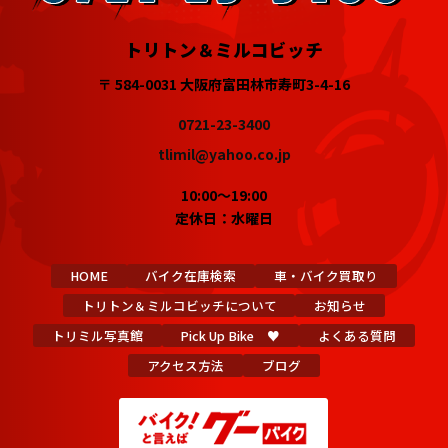
トリトン＆ミルコビッチ
〒 584-0031 大阪府富田林市寿町3-4-16
0721-23-3400
tlimil@yahoo.co.jp
10:00～19:00
定休日：水曜日
HOME
バイク在庫検索
車・バイク買取り
トリトン＆ミルコビッチについて
お知らせ
トリミル写真館
Pick Up Bike ♥
よくある質問
アクセス方法
ブログ