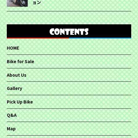
ョン
HOME
Bike for Sale
About Us
Gallery
Pick Up Bike
Q&A
Map