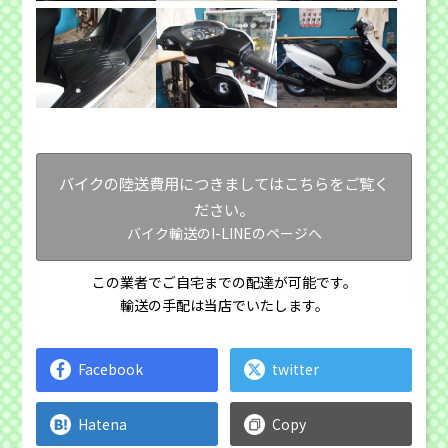
バイクの陸送費用につきましてはこちらをご覧く
ださい。
バイク輸送のI-LINEのページへ
この業者でご自宅までの配達が可能です。
輸送の手配は当店でいたします。
Facebook
twitter
Hatena
Copy