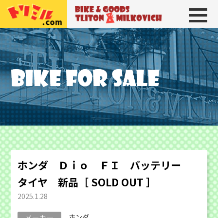
トリトン＆ミルコビッチ
BIKE＆GOODS 
ホンダ Ｄｉｏ ＦＩ バッテリー
タイヤ 新品［ SOLD OUT ］
2025.1.28
ホンダ
メーカー