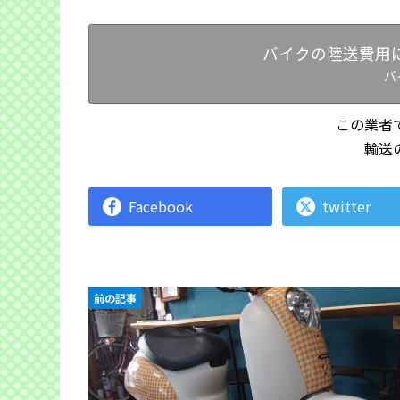
バイクの陸送費用
バ
この業者
輸送
Facebook
twitter
前の記事