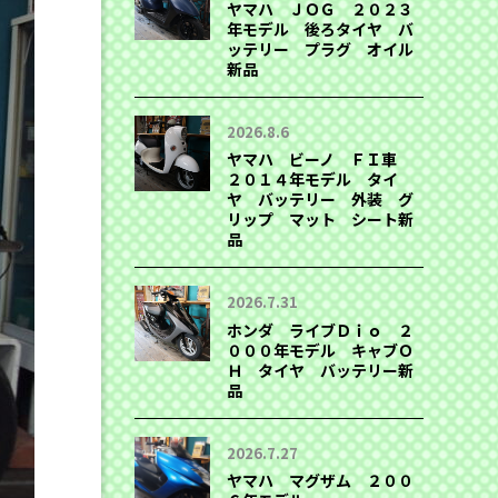
ヤマハ ＪＯＧ ２０２３
年モデル 後ろタイヤ バ
ッテリー プラグ オイル
新品
2026.8.6
ヤマハ ビーノ ＦＩ車
２０１４年モデル タイ
ヤ バッテリー 外装 グ
リップ マット シート新
品
2026.7.31
ホンダ ライブＤｉｏ ２
０００年モデル キャブＯ
Ｈ タイヤ バッテリー新
品
2026.7.27
ヤマハ マグザム ２００