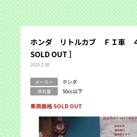
ホンダ リトルカブ ＦＩ車 
SOLD OUT ］
2025.1.28
ホンダ
メーカー
50cc以下
排気量
車両価格 SOLD OUT