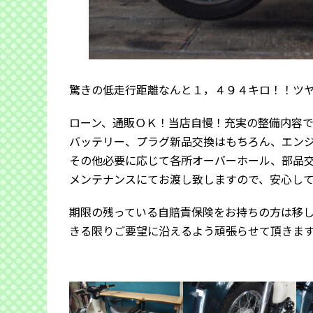
驚きの低走行距離なんと１，４９４キロ！！ツ
ローン、通販ＯＫ！当店自慢！充実の整備内容
バッテリー、プラグ新品交換はもちろん、エン
その他必要に応じて各所オーバーホール、部品
メンテナンスにてお渡し致しますので、安心し
期限の残っている自賠責保険をお持ちの方は移
きる限りご要望に沿えるよう頑張らせて頂きま