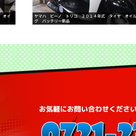
 オイ
ヤマハ ビーノ トリコ ２０１４年式 タイヤ オイ
グ バッテリー新品