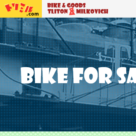
トリトン＆ミルコビッチ
BIKE＆GO