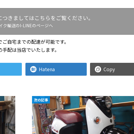
につきましてはこちらをご覧ください。
イク輸送のI-LINEのページへ
でご自宅までの配達が可能です。
の手配は当店でいたします。
Hatena
Copy
次の記事