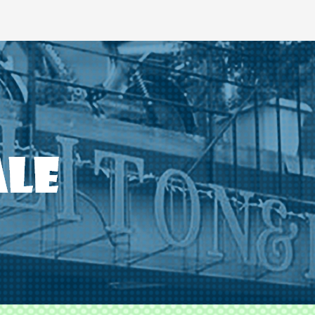
ODS TLITON&MILKOVICH