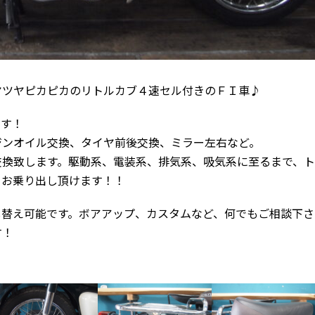
ヤツヤピカピカのリトルカブ４速セル付きのＦＩ車♪
です！
ジンオイル交換、タイヤ前後交換、ミラー左右など。
交換致します。駆動系、電装系、排気系、吸気系に至るまで、
てお乗り出し頂けます！！
し替え可能です。ボアアップ、カスタムなど、何でもご相談下さ
す！