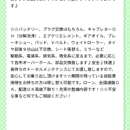
す♪
☆☆バッテリー、プラグ交換はもちろん、キャブレターＯ
Ｈ（分解洗浄）、エアクリエレメント、ギアオイル、ブレ
ーキシュー、パッド、Ｖベルト、ウェイトローラー、タイ
ヤ前後９分山以下交換、シート張替え、ミラーなど
駆動系、電装系、排気系、吸気系に至るまで、必要に応じ
て各所オーバーホール、部品交換致します♪安全♪快適♪
長持ちのトータルメンテナンスにてお渡し致しますので、
安心してお乗り出し頂けます☆☆期限の残っている自賠責
保険をお持ちの方は移し替え可能です。ローン、全国通販Ｏ
Ｋ、配達ＯＫ高価下取り！充実の整備内容です！☆☆不安
な事など何でもご相談ください！