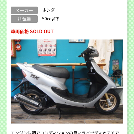
ホンダ
メーカー
50cc以下
排気量
車両価格 SOLD OUT
エンジン快調でコンディションの良いライヴディオＺＸで