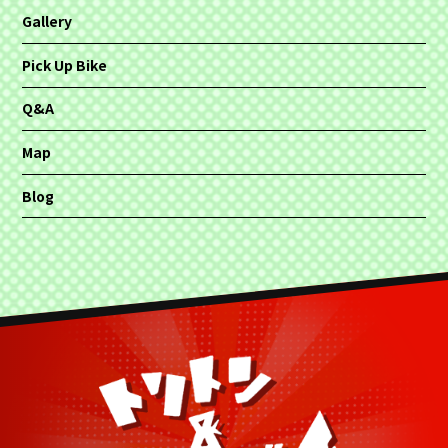
Gallery
Pick Up Bike
Q&A
Map
Blog