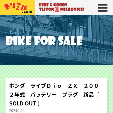
トリトン＆ミルコビッチ
BIKE＆GOODS 
ホンダ ライブＤｉｏ ＺＸ ２００
２年式 バッテリー プラグ 新品［
SOLD OUT ］
2024.1.14