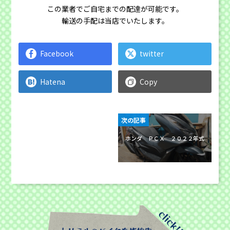
この業者でご自宅までの配達が可能です。
輸送の手配は当店でいたします。
Facebook
twitter
Hatena
Copy
次の記事
ホンダ ＰＣＸ ２０２２年式