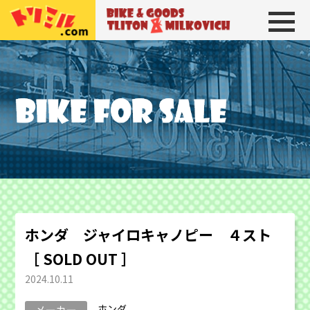
トリトン＆ミルコビッチ
BIKE＆GOODS 
ホンダ ジャイロキャノピー ４スト
［ SOLD OUT ］
2024.10.11
ホンダ
メーカー