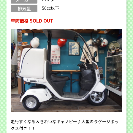
50cc以下
排気量
車両価格 SOLD OUT
走行すくなめ＆きれいなキャノピー♪大型のラゲージボッ
クス付き！！