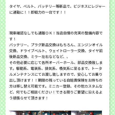
タイヤ、ベルト、バッテリー等新品で、ビジネスにレジャー
に通勤に！！即戦力の一台です！！
現車確認なしでも通販ＯＫ！当店自慢の充実の整備内容で
す！
バッテリー、プラグ新品交換はもちろん、エンジンオイル
交換、ドライブベルト、ウェイトローラー交換、タイヤ前
後新品交換、ミラー左右などなど、、
その他必要に応じて各所オーバーホール、部品交換致しま
す。駆動系、電装系、排気系、吸気系に至るまで、トータ
ルメンテナンスにてお渡し致しますので、安心してお乗り
出し頂けます！！期限の残っている自賠責保険をお持ちの
方は移し替え可能です。ミニカー登録、その他カスタムな
ど、何でもご相談ください！できる限りご要望に沿えるよ
う頑張らせて頂きます！