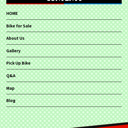
HOME
Bike for Sale
About Us
Gallery
Pick Up Bike
Q&A
Map
Blog