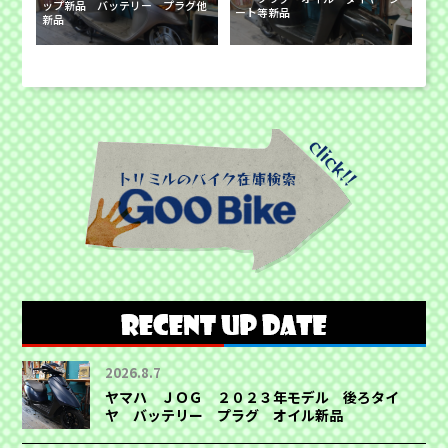
ップ新品 バッテリー プラグ他
ート等新品
新品
2026.8.7
ヤマハ ＪＯＧ ２０２３年モデル 後ろタイ
ヤ バッテリー プラグ オイル新品