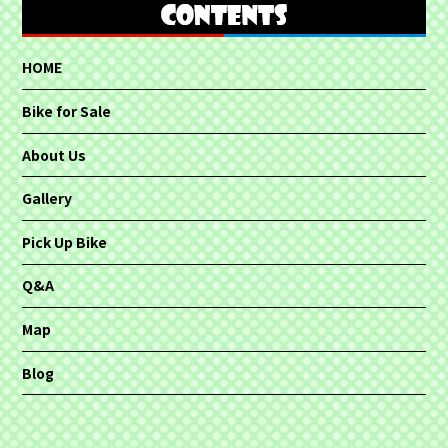
HOME
Bike for Sale
About Us
Gallery
Pick Up Bike
Q&A
Map
Blog