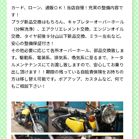
カード、ローン、通販ＯＫ！当店自慢！充実の整備内容で
す！
プラグ新品交換はもちろん、キャブレターオーバーホール
（分解洗浄）、エアクリエレメント交換、エンジンオイル
交換、タイヤ前後９分山以下新品交換、ミラー左右など。
安心の整備保証付き！
その他必要に応じて各所オーバーホール、部品交換致しま
す。駆動系、電装系、排気系、吸気系に至るまで、トータ
ルメンテナンスにてお渡し致しますので、安心してお乗り
出し頂けます！！期限の残っている自賠責保険をお持ちの
方は移し替え可能です。ボアアップ、カスタムなど、何で
もご相談下さい！