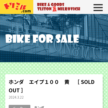
トリトン＆ミルコビッチ
BIKE＆GOODS 
ホンダ エイプ１００ 黄 ［ SOLD
OUT ］
2024.3.22
ホンダ
メーカー