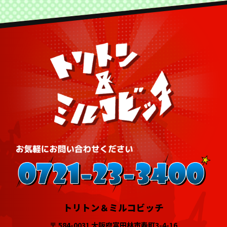
トリトン＆ミルコビッチ
〒 584-0031 大阪府富田林市寿町3-4-16