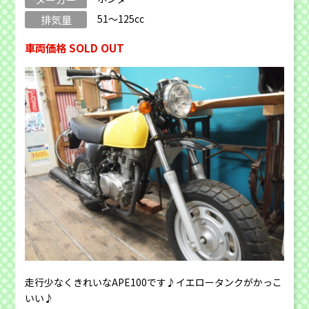
51～125cc
排気量
車両価格 SOLD OUT
走行少なくきれいなAPE100です♪イエロータンクがかっこ
いい♪