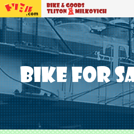
トリトン＆ミルコビッチ
BIKE＆GO