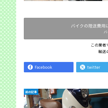
バイクの陸送費用
バ
この業者
輸送
Facebook
twitter
前の記事