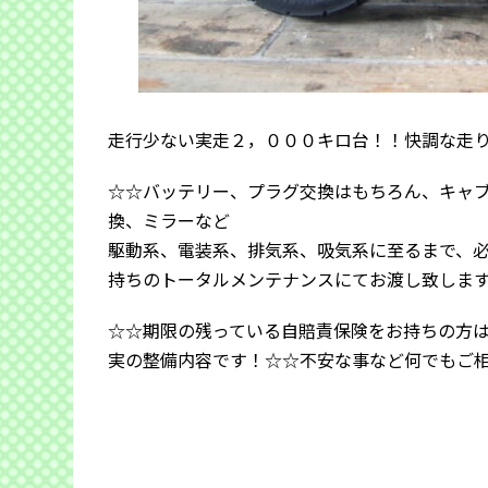
走行少ない実走２，０００キロ台！！快調な走
☆☆バッテリー、プラグ交換はもちろん、キャ
換、ミラーなど
駆動系、電装系、排気系、吸気系に至るまで、
持ちのトータルメンテナンスにてお渡し致しま
☆☆期限の残っている自賠責保険をお持ちの方
実の整備内容です！☆☆不安な事など何でもご