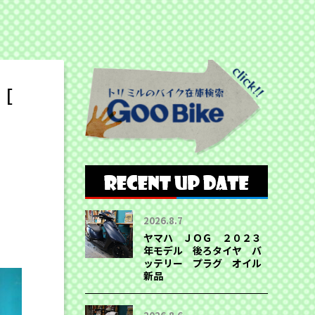
［
2026.8.7
ヤマハ ＪＯＧ ２０２３
年モデル 後ろタイヤ バ
ッテリー プラグ オイル
新品