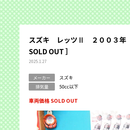
スズキ レッツⅡ ２００３年
SOLD OUT ］
2025.1.27
スズキ
メーカー
50cc以下
排気量
車両価格 SOLD OUT