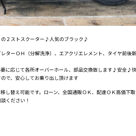
りの２ストスクーター♪人気のブラック♪
ブレターＯＨ（分解洗浄）、エアクリエレメント、タイヤ前後
必要に応じて各所オーバーホール、部品交換致します♪安全♪
すので、安心してお乗り出し頂けます
は移し替え可能です。ローン、全国通販ＯＫ、配達ＯＫ高価下取
相談ください！