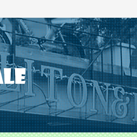
ODS TLITON&MILKOVICH