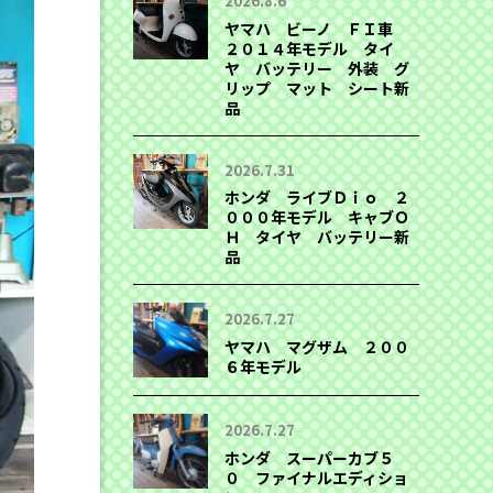
2026.8.6
ヤマハ ビーノ ＦＩ車
２０１４年モデル タイ
ヤ バッテリー 外装 グ
リップ マット シート新
品
2026.7.31
ホンダ ライブＤｉｏ ２
０００年モデル キャブＯ
Ｈ タイヤ バッテリー新
品
2026.7.27
ヤマハ マグザム ２００
６年モデル
2026.7.27
ホンダ スーパーカブ５
０ ファイナルエディショ