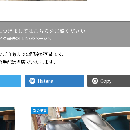
につきましてはこちらをご覧ください。
イク輸送のI-LINEのページへ
でご自宅までの配達が可能です。
の手配は当店でいたします。
Hatena
Copy
次の記事