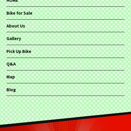
HOME
Bike for Sale
About Us
Gallery
Pick Up Bike
Q&A
Map
Blog