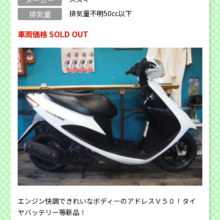
排気量不明50cc以下
排気量
車両価格 SOLD OUT
エンジン快調できれいなボディーのアドレスＶ５０！タイ
ヤバッテリー等新品！