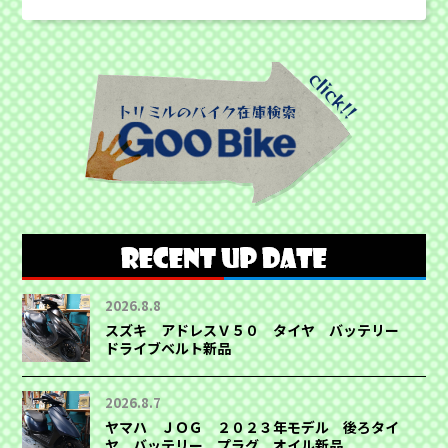
2026.8.8
スズキ アドレスＶ５０ タイヤ バッテリー
ドライブベルト新品
2026.8.7
ヤマハ ＪＯＧ ２０２３年モデル 後ろタイ
ヤ バッテリー プラグ オイル新品