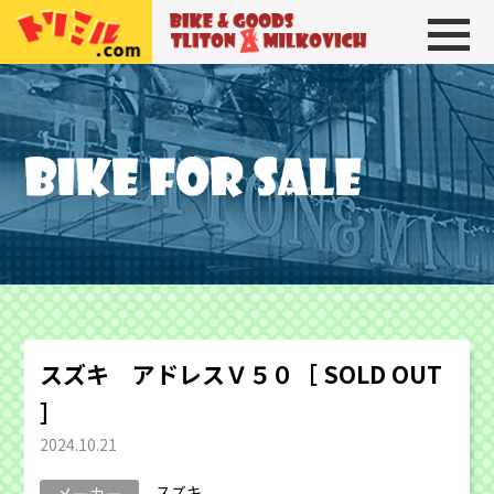
トリトン＆ミルコビッチ
BIKE＆GOODS 
スズキ アドレスＶ５０［ SOLD OUT
］
2024.10.21
スズキ
メーカー