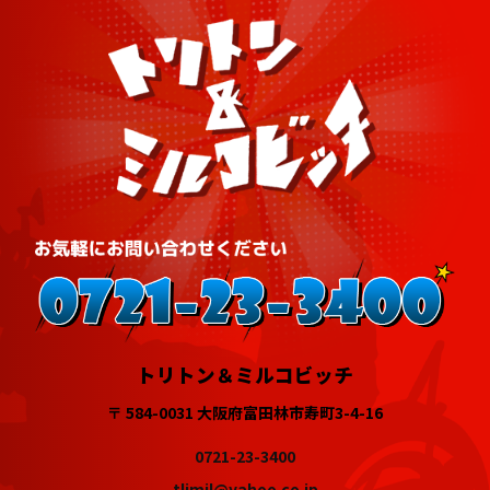
トリトン＆ミルコビッチ
〒 584-0031 大阪府富田林市寿町3-4-16
0721-23-3400
tlimil@yahoo.co.jp