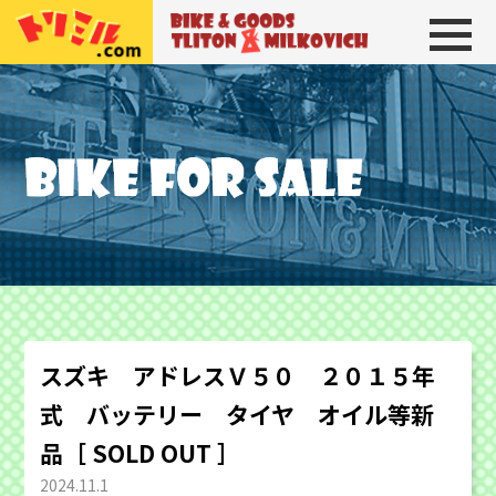
トリトン＆ミルコビッチ
BIKE＆GOODS 
スズキ アドレスＶ５０ ２０１５年
式 バッテリー タイヤ オイル等新
品［ SOLD OUT ］
2024.11.1