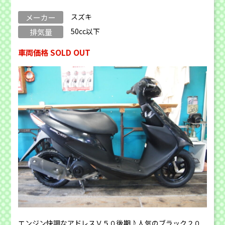
スズキ
メーカー
50cc以下
排気量
車両価格 SOLD OUT
エンジン快調なアドレスＶ５０後期♪人気のブラック２０