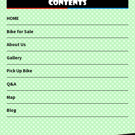
HOME
Bike for Sale
About Us
Gallery
Pick Up Bike
Q&A
Map
Blog