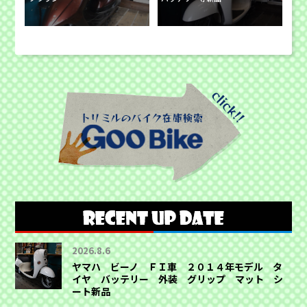
2026.8.6
ヤマハ ビーノ ＦＩ車 ２０１４年モデル タ
イヤ バッテリー 外装 グリップ マット シ
ート新品