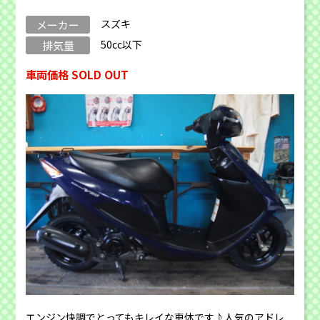
スズキ
メーカー
50cc以下
排気量
車両価格 SOLD OUT
エンジン快調でとってもキレイな車体です♪人気のアドレ