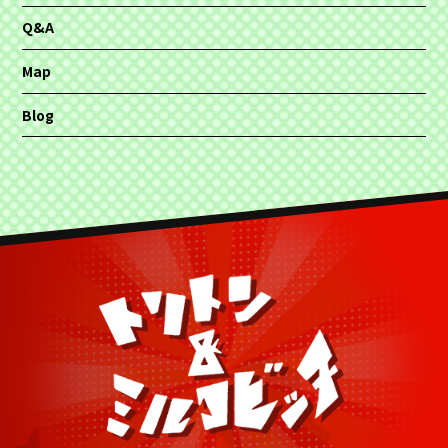
Q&A
Map
Blog