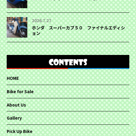
2026.7.27
ホンダ スーパーカブ５０ ファイナルエディシ
ョン
HOME
Bike for Sale
About Us
Gallery
Pick Up Bike