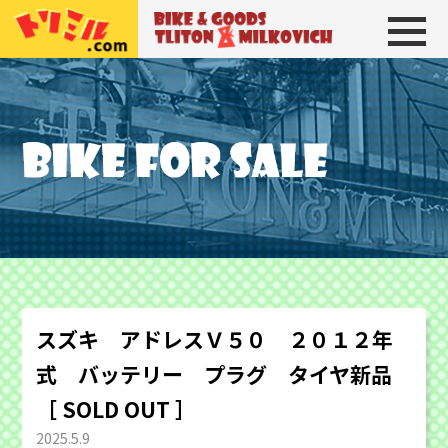
トリトン＆ミルコビッチ
BIKE＆GOODS 
スズキ アドレスＶ５０ ２０１２年
式 バッテリー プラグ タイヤ新品
［ SOLD OUT ］
2025.5.9