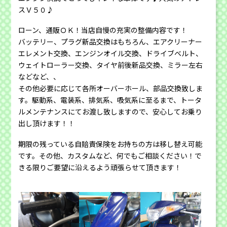
スＶ５０♪
ローン、通販ＯＫ！当店自慢の充実の整備内容です！
バッテリー、プラグ新品交換はもちろん、エアクリーナー
エレメント交換、エンジンオイル交換、ドライブベルト、
ウェイトローラー交換、タイヤ前後新品交換、ミラー左右
などなど、、
その他必要に応じて各所オーバーホール、部品交換致しま
す。駆動系、電装系、排気系、吸気系に至るまで、トータ
ルメンテナンスにてお渡し致しますので、安心してお乗り
出し頂けます！！
期限の残っている自賠責保険をお持ちの方は移し替え可能
です。その他、カスタムなど、何でもご相談ください！で
きる限りご要望に沿えるよう頑張らせて頂きます！