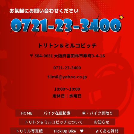
トリトン＆ミルコビッチ
〒 584-0031 大阪府富田林市寿町3-4-16
0721-23-3400
tlimil@yahoo.co.jp
10:00～19:00
定休日：水曜日
HOME
バイク在庫検索
車・バイク買取り
トリトン＆ミルコビッチについて
お知らせ
トリミル写真館
Pick Up Bike ♥
よくある質問