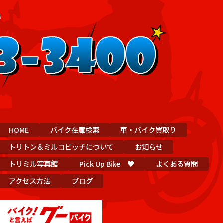
HOME
バイク在庫検索
車・バイク買取り
トリトン＆ミルコビッチについて
お知らせ
トリミル写真館
Pick Up Bike ♥
よくある質問
アクセス方法
ブログ