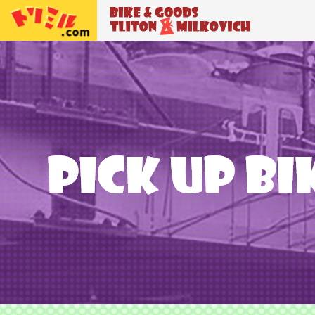
トリトン＆ミルコビッチ
BIKE＆GO