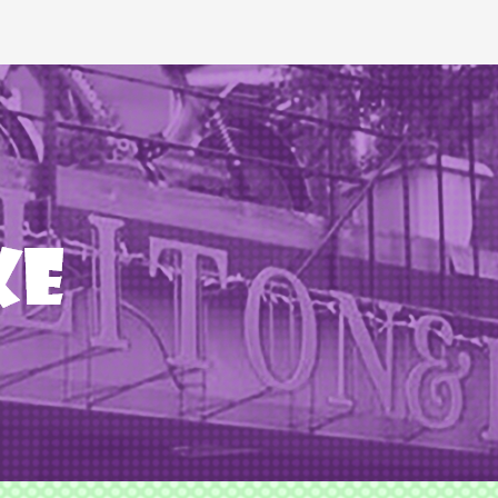
ODS TLITON&MILKOVICH