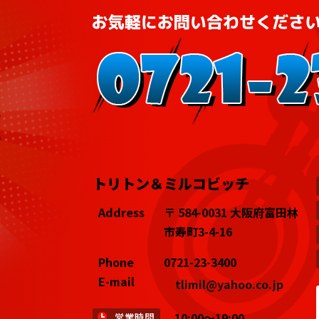
トリトン＆ミルコビッチ
Address
〒 584-0031 大阪府富田林
市寿町3-4-16
Phone
0721-23-3400
E-mail
tlimil@yahoo.co.jp
10:00～19:00
営業時間