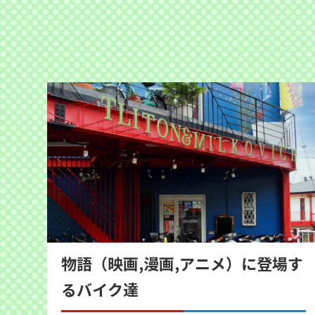
物語（映画,漫画,アニメ）に登場す
るバイク達