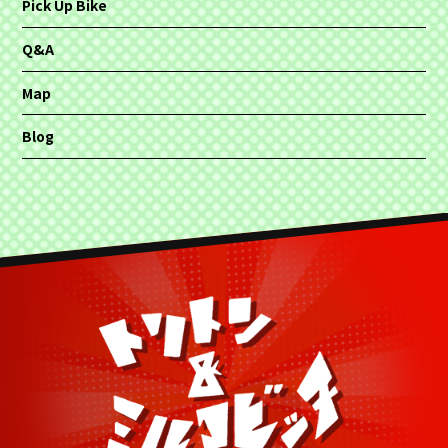
Pick Up Bike
Q&A
Map
Blog