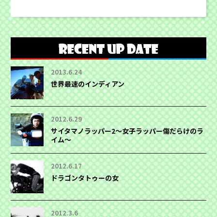
2013.6.24
世界最速のインディアン
2012.6.29
サイタマノラッパー2〜女子ラッパー傷だらけのラ
イム〜
2012.6.17
ドラゴンタトゥーの女
2012.3.6