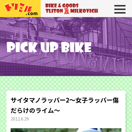
トリトン＆ミルコビッチ
BIKE＆GOODS 
サイタマノラッパー2〜女子ラッパー傷
だらけのライム〜
2012.6.29