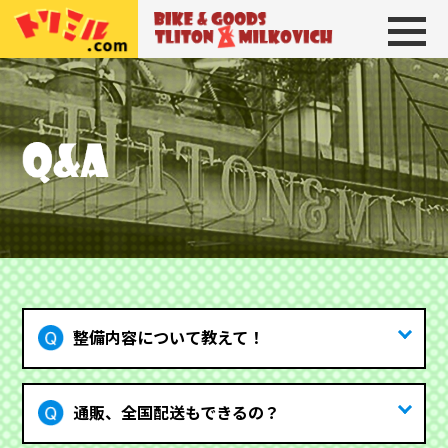
トリトン＆ミルコビッチ
BIKE＆GOODS 
整備内容について教えて！
通販、全国配送もできるの？