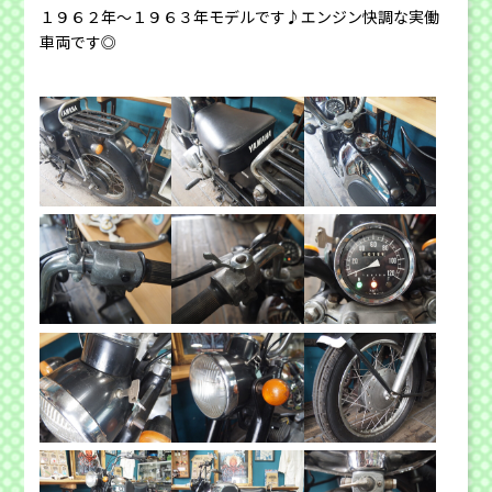
１９６２年〜１９６３年モデルです♪
エンジン快調な実働
車両です◎