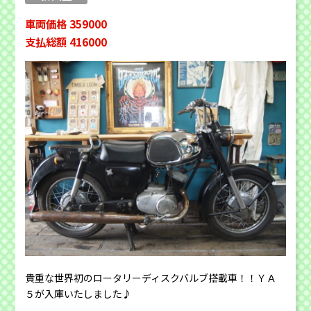
車両価格 359000
支払総額 416000
貴重な世界初のロータリーディスクバルブ搭載車！！ＹＡ
５が入庫いたしました♪