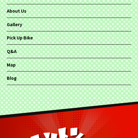
About Us
Gallery
Pick Up Bike
Q&A
Map
Blog