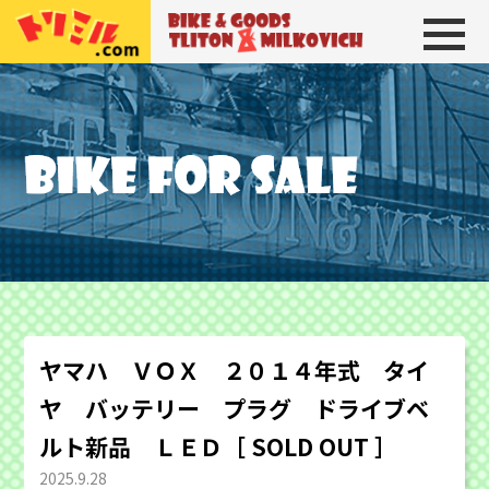
トリトン＆ミルコビッチ
BIKE＆GOODS 
ヤマハ ＶＯＸ ２０１４年式 タイ
ヤ バッテリー プラグ ドライブベ
ルト新品 ＬＥＤ［ SOLD OUT ］
2025.9.28