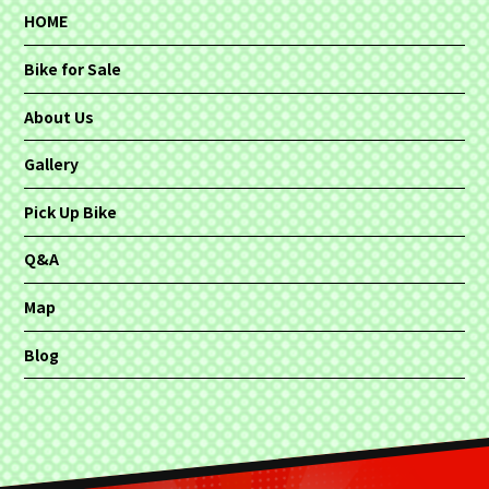
HOME
Bike for Sale
About Us
Gallery
Pick Up Bike
Q&A
Map
Blog