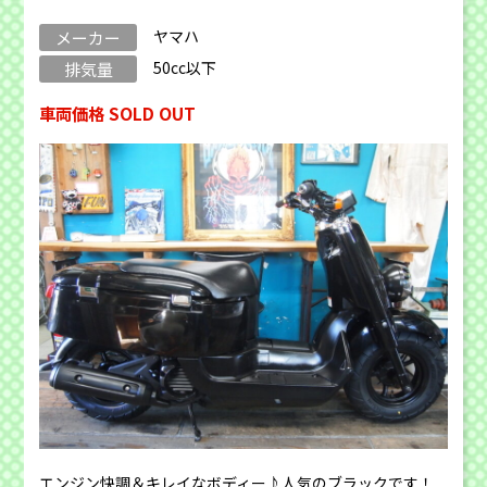
ヤマハ
メーカー
50cc以下
排気量
車両価格 SOLD OUT
エンジン快調＆キレイなボディー♪人気のブラックです！