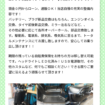
頭金０円からローン、通販ＯＫ！当店自慢の充実の整備内
容です！
バッテリー、プラグ新品交換はもちろん、エンジンオイル
交換、タイヤ前後新品交換、ミラー左右などなど、、
その他必要に応じて各所オーバーホール、部品交換致しま
す。駆動系、電装系、排気系、吸気系に至るまで、トータ
ルメンテナンスにてお渡し致しますので、安心してお乗り
出し頂けます！！
期限の残っている自賠責保険をお持ちの方は移し替え可能
です。ヘッドライトＬＥＤ化済み！ＵＳＢ電源取付、その
他カスタムなど、何でもご相談ください！できる限りご要
望に沿えるよう頑張らせて頂きます！