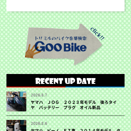
2026.8.7
ヤマハ ＪＯＧ ２０２３年モデル 後ろタイ
ヤ バッテリー プラグ オイル新品
2026.8.6
ヤマハ ビーノ ＦＩ車 ２０１４年モデル タ