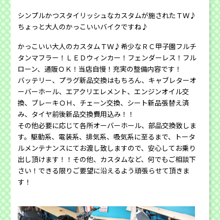
シンプルかつスタイリッシュなカスタムが施されたＴＷ♪
ちょっと大人のかっこいいバイクですね♪
かっこいい大人のカスタムＴＷ♪希少なＲＣ甲子園フルチ
タンマフラー！ＬＥＤウィンカー！フェンダーレス！フル
ローン、通販ＯＫ！当店自慢！充実の整備内容です！
バッテリー、プラグ新品交換はもちろん、キャブレターオ
ーバーホール、エアクリエレメント、エンジンオイル交
換、ブレーキＯＨ、チェーン交換、シート新品張替え済
み、タイヤ前後新品交換費用込み！！
その他必要に応じて各所オーバーホール、部品交換致しま
す。駆動系、電装系、排気系、吸気系に至るまで、トータ
ルメンテナンスにてお渡し致しますので、安心してお乗り
出し頂けます！！その他、カスタムなど、何でもご相談下
さい！できる限りご要望に沿えるよう頑張らせて頂きま
す！