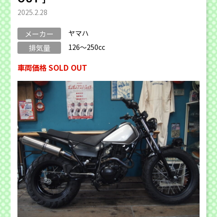
2025.2.28
ヤマハ
メーカー
126～250cc
排気量
車両価格 SOLD OUT