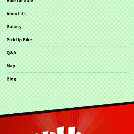
Bike for Sale
About Us
Gallery
Pick Up Bike
Q&A
Map
Blog