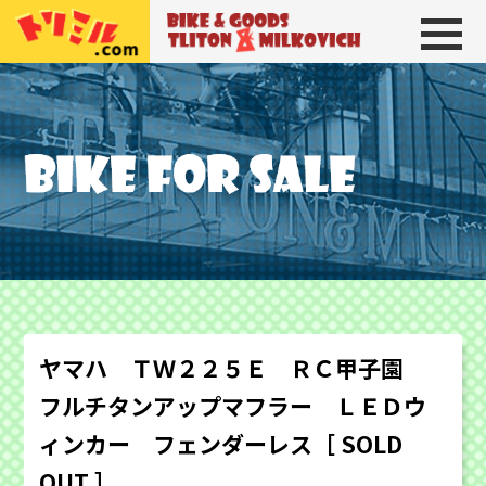
トリトン＆ミルコビッチ
BIKE＆GOODS 
ヤマハ ＴＷ２２５Ｅ ＲＣ甲子園
フルチタンアップマフラー ＬＥＤウ
ィンカー フェンダーレス［ SOLD
OUT ］