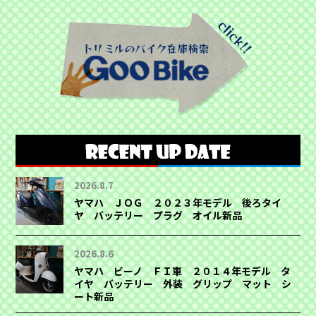
2026.8.7
ヤマハ ＪＯＧ ２０２３年モデル 後ろタイ
ヤ バッテリー プラグ オイル新品
2026.8.6
ヤマハ ビーノ ＦＩ車 ２０１４年モデル タ
イヤ バッテリー 外装 グリップ マット シ
ート新品