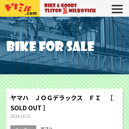
トリトン＆ミルコビッチ
BIKE＆GOODS 
ヤマハ ＪＯＧデラックス ＦＩ ［
SOLD OUT ］
2024.10.21
ヤマハ
メーカー