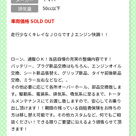
50cc以下
排気量
車両価格 SOLD OUT
走行少なくキレイなＪＯＧです♪エンジン快調！！
ローン、通販ＯＫ！当店自慢の充実の整備内容です！
バッテリー、プラグ新品交換はもちろん、エンジンオイル
交換、シート新品張替え、グリップ新品、タイヤ前後新品
交換、ミラー左右などなど、、
その他必要に応じて各所オーバーホール、部品交換致しま
す。駆動系、電装系、排気系、吸気系に至るまで、トータ
ルメンテナンスにてお渡し致しますので、安心してお乗り
出し頂けます！！期限の残っている自賠責保険をお持ちの
方は移し替え可能です。その他カスタムなど、何でもご相
談ください！できる限りご要望に沿えるよう頑張らせて頂
きます！