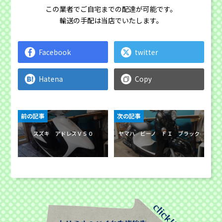
この業者でご自宅までの配達が可能です。
輸送の手配は当店でいたします。
Facebook
twitter
Hatena
Copy
前の記事
次の記事
スズキ アドレスＶ５０
ヤマハ ビーノ ＦＩ ブラック