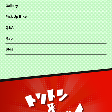
Gallery
Pick Up Bike
Q&A
Map
Blog