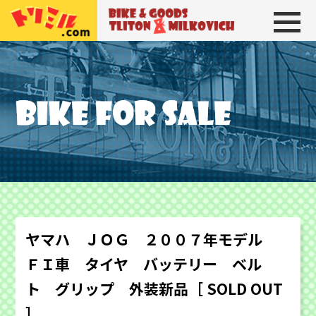
トリトン＆ミルコビッチ
BIKE＆GOODS 
ヤマハ ＪＯＧ ２００７年モデル
ＦＩ車 タイヤ バッテリー ベル
ト グリップ 外装新品［ SOLD OUT
］