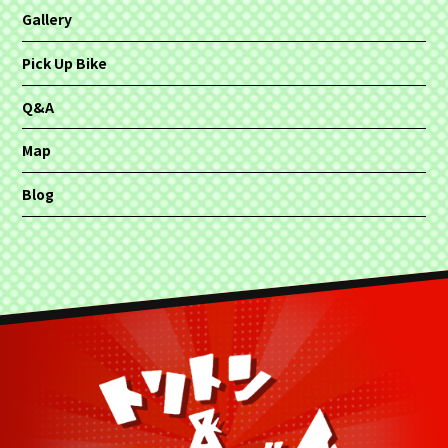
Gallery
Pick Up Bike
Q&A
Map
Blog