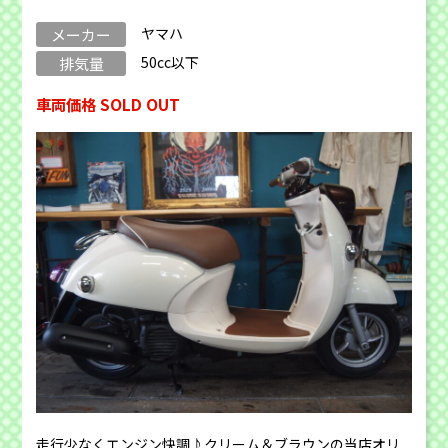
ヤマハ
メーカー
50cc以下
排気量
車両価格 SOLD OUT
走行少なくエンジン快調♪クリーム＆ブラウンの当店オリ