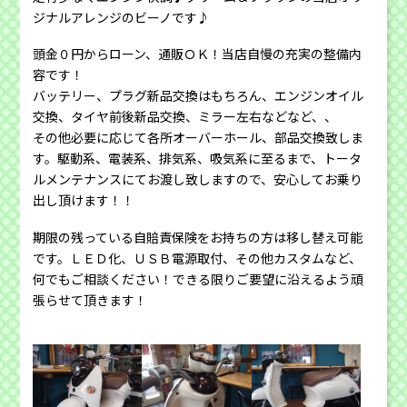
ジナルアレンジのビーノです♪
頭金０円からローン、通販ＯＫ！当店自慢の充実の整備内
容です！
バッテリー、プラグ新品交換はもちろん、エンジンオイル
交換、タイヤ前後新品交換、ミラー左右などなど、、
その他必要に応じて各所オーバーホール、部品交換致しま
す。駆動系、電装系、排気系、吸気系に至るまで、トータ
ルメンテナンスにてお渡し致しますので、安心してお乗り
出し頂けます！！
期限の残っている自賠責保険をお持ちの方は移し替え可能
です。ＬＥＤ化、ＵＳＢ電源取付、その他カスタムなど、
何でもご相談ください！できる限りご要望に沿えるよう頑
張らせて頂きます！