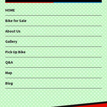
HOME
Bike for Sale
About Us
Gallery
Pick Up Bike
Q&A
Map
Blog