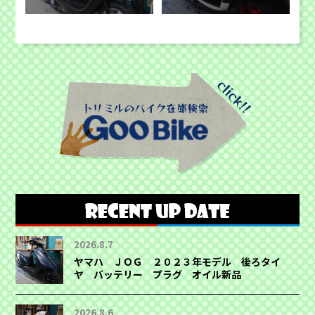
2026.8.7
ヤマハ ＪＯＧ ２０２３年モデル 後ろタイ
ヤ バッテリー プラグ オイル新品
2026.8.6