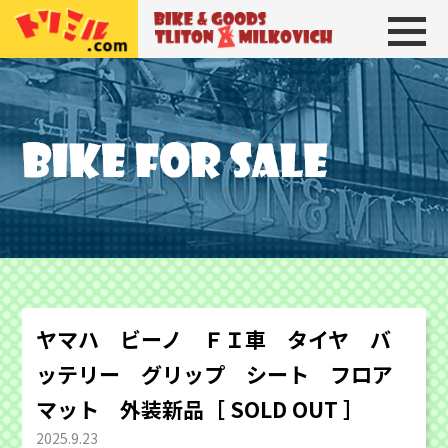
トリトン＆ミルコビッチ
BIKE＆GOODS 
ヤマハ ビーノ ＦＩ車 タイヤ バ
ッテリー グリップ シート フロア
マット 外装新品［ SOLD OUT ］
2025.9.23