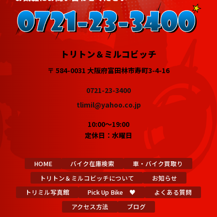
トリトン＆ミルコビッチ
〒 584-0031 大阪府富田林市寿町3-4-16
0721-23-3400
tlimil@yahoo.co.jp
10:00～19:00
定休日：水曜日
HOME
バイク在庫検索
車・バイク買取り
トリトン＆ミルコビッチについて
お知らせ
トリミル写真館
Pick Up Bike ♥
よくある質問
アクセス方法
ブログ