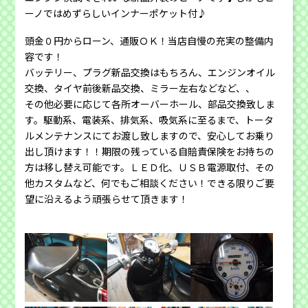
ーノではめずらしいインナーポケット付♪
頭金０円からローン、通販ＯＫ！当店自慢の充実の整備内
容です！
バッテリー、プラグ新品交換はもちろん、エンジンオイル
交換、タイヤ前後新品交換、ミラー左右などなど、、
その他必要に応じて各所オーバーホール、部品交換致しま
す。駆動系、電装系、排気系、吸気系に至るまで、トータ
ルメンテナンスにてお渡し致しますので、安心してお乗り
出し頂けます！！期限の残っている自賠責保険をお持ちの
方は移し替え可能です。ＬＥＤ化、ＵＳＢ電源取付、その
他カスタムなど、何でもご相談ください！できる限りご要
望に沿えるよう頑張らせて頂きます！