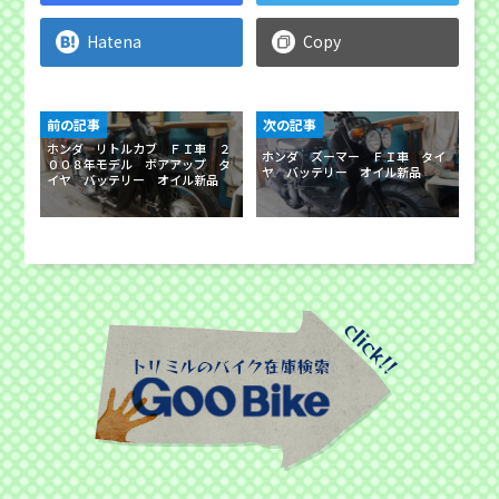
Hatena
Copy
前の記事
次の記事
ホンダ リトルカブ ＦＩ車 ２
ホンダ ズーマー ＦＩ車 タイ
００８年モデル ボアアップ タ
ヤ バッテリー オイル新品
イヤ バッテリー オイル新品