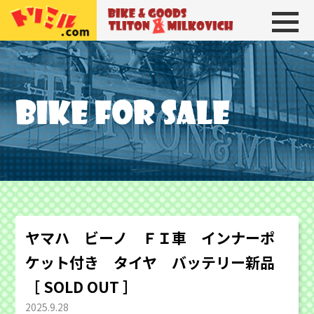
トリトン＆ミルコビッチ
BIKE＆GOODS 
ヤマハ ビーノ ＦＩ車 インナーポ
ケット付き タイヤ バッテリー新品
［ SOLD OUT ］
2025.9.28