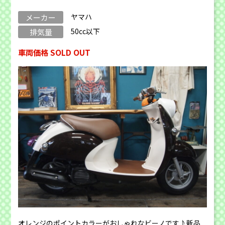
ヤマハ
メーカー
50cc以下
排気量
車両価格 SOLD OUT
オレンジのポイントカラーがおしゃれなビーノです♪新品