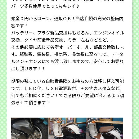
パーツ多数使用でとってもキレイ♪
頭金０円からローン、通販ＯＫ！当店自慢の充実の整備内
容です！
バッテリー、プラグ新品交換はもちろん、エンジンオイル
交換、タイヤ前後新品交換、ミラー左右などなど、、
その他必要に応じて各所オーバーホール、部品交換致しま
す。駆動系、電装系、排気系、吸気系に至るまで、トータ
ルメンテナンスにてお渡し致しますので、安心してお乗り
出し頂けます！！
期限の残っている自賠責保険をお持ちの方は移し替え可能
です。ＬＥＤ化、ＵＳＢ電源取付、その他カスタムなど、
何でもご相談ください！できる限りご要望に沿えるよう頑
張らせて頂きます！