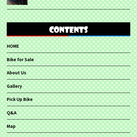
HOME
Bike for Sale
About Us
Gallery
Pick Up Bike
Q&A
Map