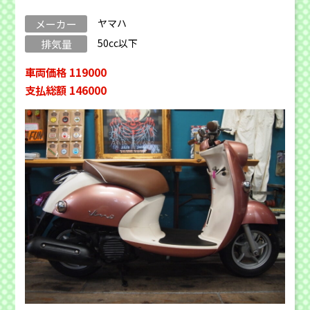
ヤマハ
メーカー
50cc以下
排気量
車両価格 119000
支払総額 146000