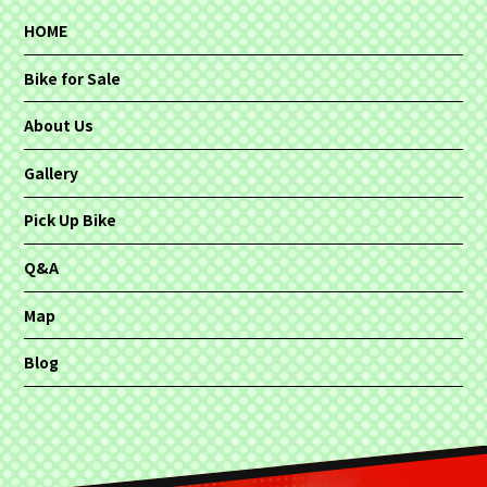
HOME
Bike for Sale
About Us
Gallery
Pick Up Bike
Q&A
Map
Blog