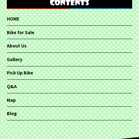
HOME
Bike for Sale
About Us
Gallery
Pick Up Bike
Q&A
Map
Blog