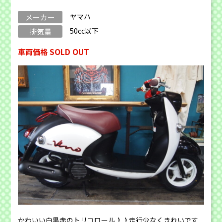
ヤマハ
メーカー
50cc以下
排気量
車両価格 SOLD OUT
かわいい白黒赤のトリコロール♪♪走行少なくきれいです