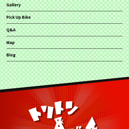
Gallery
Pick Up Bike
Q&A
Map
Blog