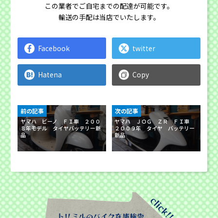
この業者でご自宅までの配達が可能です。
輸送の手配は当店でいたします。
Facebook
twitter
Hatena
Copy
前の記事
次の記事
ヤマハ ビーノ ＦＩ車 ２００
ヤマハ ＪＯＧ ＺＲ ＦＩ車
８年モデル タイヤバッテリー新
２００９年 タイヤ バッテリー
品
新品