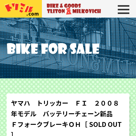
トリトン＆ミルコビッチ
BIKE＆GOODS 
ヤマハ トリッカー ＦＩ ２００８
年モデル バッテリーチェーン新品
ＦフォークブレーキＯＨ［ SOLD OUT
］