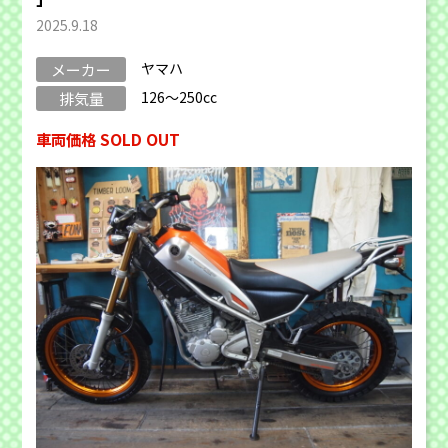
2025.9.18
ヤマハ
メーカー
126～250cc
排気量
車両価格 SOLD OUT