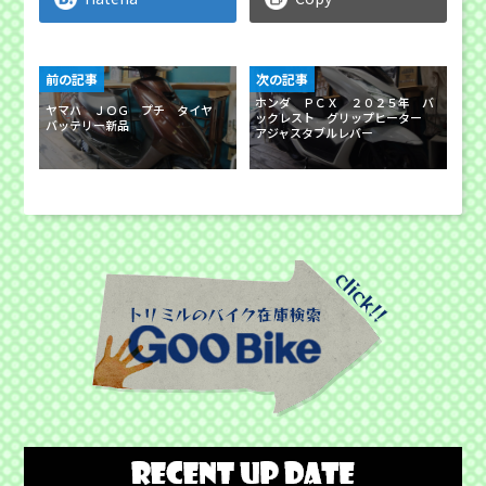
前の記事
次の記事
ホンダ ＰＣＸ ２０２５年 バ
ヤマハ ＪＯＧ プチ タイヤ
ックレスト グリップヒーター
バッテリー新品
アジャスタブルレバー