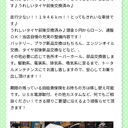
す♪うれしいタイヤ前後交換済み♪
走行少ない！！１９４６ｋｍ！！とってもきれいな車体で
す♪
うれしいタイヤ前後交換済み♪頭金０円からローン、通販
ＯＫ！当店自慢の充実の整備内容です！
バッテリー、プラグ新品交換はもちろん、エンジンオイル
交換、タイヤ前後新品交換などなど、、
その他必要に応じて各所オーバーホール、部品交換致しま
す。駆動系、電装系、排気系、吸気系に至るまで、トータ
ルメンテナンスにてお渡し致しますので、安心してお乗り
出し頂けます！！
期限の残っている自賠責保険をお持ちの方は移し替え可能
です。ＵＳＢ電源取付、その他カスタムなど、何でもご相
談ください！できる限りご要望に沿えるよう頑張らせて頂
きます！