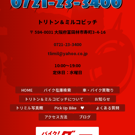
トリトン＆ミルコビッチ
〒 584-0031 大阪府富田林市寿町3-4-16
0721-23-3400
tlimil@yahoo.co.jp
10:00～19:00
定休日：水曜日
HOME
バイク在庫検索
車・バイク買取り
トリトン＆ミルコビッチについて
お知らせ
トリミル写真館
Pick Up Bike ♥
よくある質問
アクセス方法
ブログ