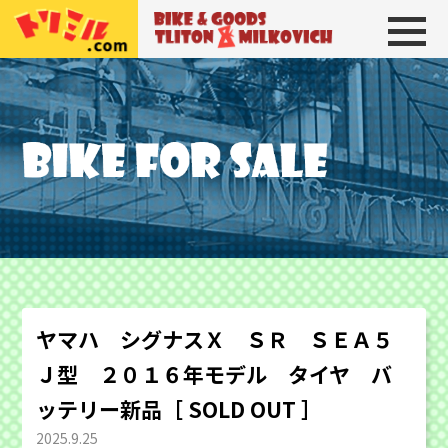
トリトン＆ミルコビッチ
BIKE＆GOODS 
ヤマハ シグナスＸ ＳＲ ＳＥＡ５
Ｊ型 ２０１６年モデル タイヤ バ
ッテリー新品［ SOLD OUT ］
2025.9.25