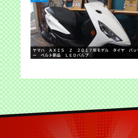
ヤマハ ＡＸＩＳ Ｚ ２０１７年モデル タイヤ バッ
ー ベルト新品 ＬＥＤバルブ