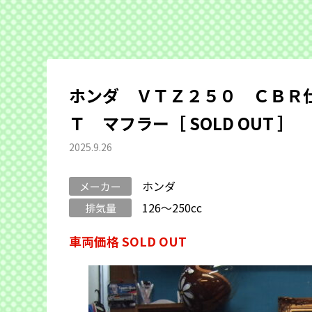
ホンダ ＶＴＺ２５０ ＣＢＲ
Ｔ マフラー［ SOLD OUT ］
2025.9.26
ホンダ
メーカー
126～250cc
排気量
車両価格 SOLD OUT