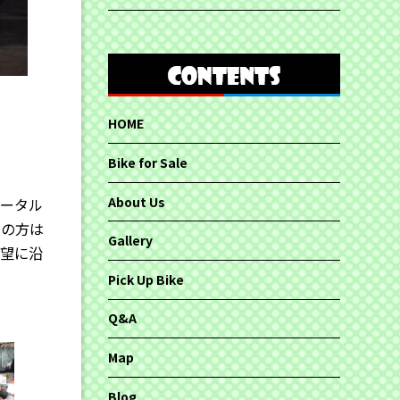
HOME
Bike for Sale
About Us
トータル
ちの方は
Gallery
要望に沿
Pick Up Bike
Q&A
Map
Blog