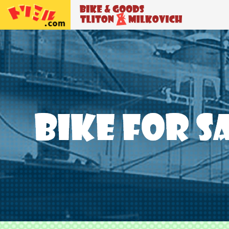
トリトン＆ミルコビッチ
BIKE＆GO