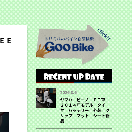
ＥＥ
2026.8.6
ヤマハ ビーノ ＦＩ車
２０１４年モデル タイ
ヤ バッテリー 外装 グ
リップ マット シート新
品