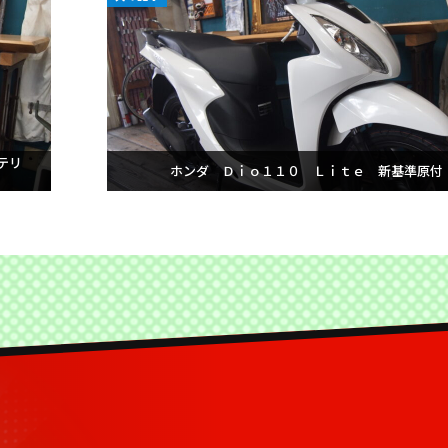
テリ
ホンダ Ｄｉｏ１１０ Ｌｉｔｅ 新基準原付