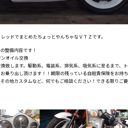
とレッドでまとめたちょっとやんちゃなＶＴＺです。
実の整備内容です！
ジンオイル交換
交換致します。駆動系、電装系、排気系、吸気系に至るまで、
てお乗り出し頂けます！！期限の残っている自賠責保険をお持
、その他カスタムなど、何でもご相談ください！できる限りご