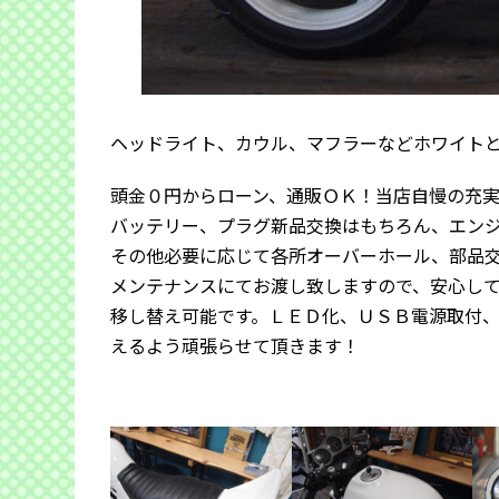
ヘッドライト、カウル、マフラーなどホワイト
頭金０円からローン、通販ＯＫ！当店自慢の充
バッテリー、プラグ新品交換はもちろん、エン
その他必要に応じて各所オーバーホール、部品
メンテナンスにてお渡し致しますので、安心し
移し替え可能です。ＬＥＤ化、ＵＳＢ電源取付
えるよう頑張らせて頂きます！