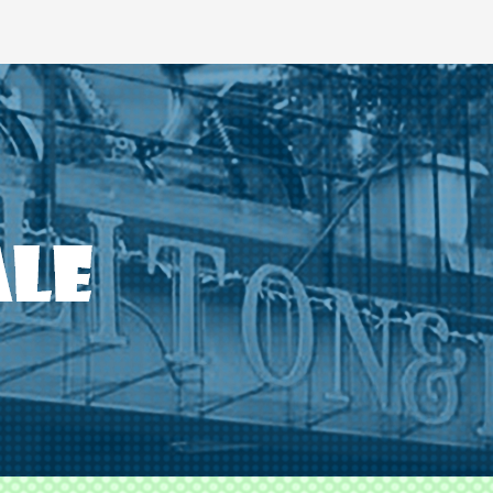
ODS TLITON&MILKOVICH