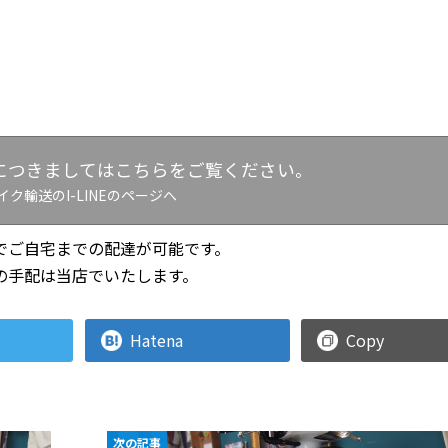
につきましてはこちらをご覧ください。
イク輸送のI-LINEのページへ
でご自宅までの配達が可能です。
の手配は当店でいたします。
Hatena
Copy
次の記事