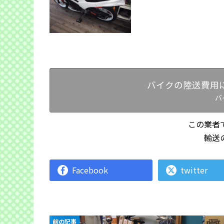
バイクの陸送費用
バ
この業者
輸送
Facebook
twitter
前の記事