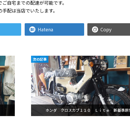
でご自宅までの配達が可能です。
の手配は当店でいたします。
Hatena
Copy
次の記事
付
ホンダ クロスカブ１１０ Ｌｉｔｅ 新基準原