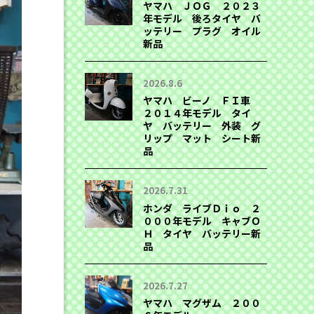
ヤマハ ＪＯＧ ２０２３
年モデル 後ろタイヤ バ
ッテリー プラグ オイル
新品
2026.8.6
ヤマハ ビーノ ＦＩ車
２０１４年モデル タイ
ヤ バッテリー 外装 グ
リップ マット シート新
品
2026.7.31
ホンダ ライブＤｉｏ ２
０００年モデル キャブＯ
Ｈ タイヤ バッテリー新
品
2026.7.27
ヤマハ マグザム ２００