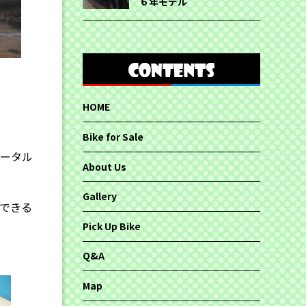
６年モデル
HOME
、
Bike for Sale
トータル
About Us
Gallery
できる
Pick Up Bike
Q&A
Map