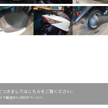
につきましてはこちらをご覧ください。
イク輸送のI-LINEのページへ