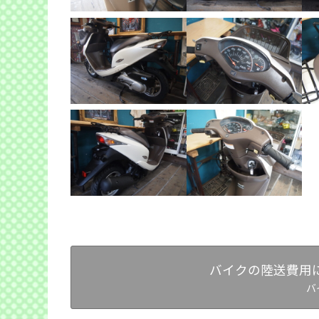
バイクの陸送費用
バ