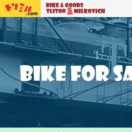
トリトン＆ミルコビッチ
BIKE＆GO