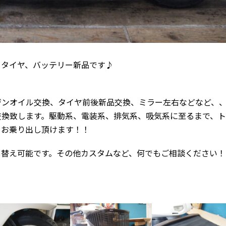
♪タイヤ、バッテリー新品です♪
ジンオイル交換、タイヤ前後新品交換、ミラー左右などなど、
交換致します。駆動系、電装系、排気系、吸気系に至るまで、
てお乗り出し頂けます！！
し替え可能です。その他カスタムなど、何でもご相談ください！