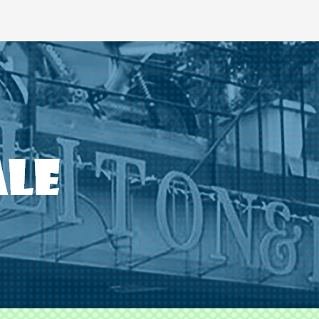
ODS TLITON&MILKOVICH