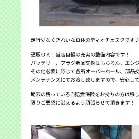
走行少なくきれいな車体のディオチェスタです
通販ＯＫ！当店自慢の充実の整備内容です！
バッテリー、プラグ新品交換はもちろん、エン
その他必要に応じて各所オーバーホール、部品
メンテナンスにてお渡し致しますので、安心し
期限の残っている自賠責保険をお持ちの方は移
限りご要望に沿えるよう頑張らせて頂きます！